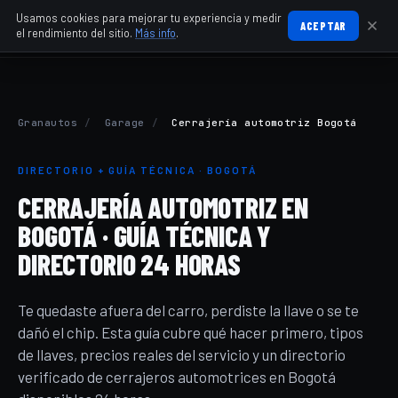
Usamos cookies para mejorar tu experiencia y medir
ACEPTAR
el rendimiento del sitio.
Más info
.
Granautos
/
Garage
/
Cerrajería automotriz Bogotá
DIRECTORIO + GUÍA TÉCNICA · BOGOTÁ
CERRAJERÍA AUTOMOTRIZ EN
BOGOTÁ · GUÍA TÉCNICA Y
DIRECTORIO 24 HORAS
Te quedaste afuera del carro, perdiste la llave o se te
dañó el chip. Esta guía cubre qué hacer primero, tipos
de llaves, precios reales del servicio y un directorio
verificado de cerrajeros automotrices en Bogotá