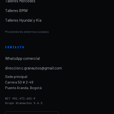
Talleres Mercedes
Talleres BMW
Talleres Hyundai y Kia
Proveedores externos curados
CONTACTO
WhatsApp comercial
direccion.c.granautos@gmail.com
Sede principal:
Carrera 50 # 2-49
Puente Aranda, Bogotá
NIT 901.473.603-9
Grupo Granautos S.A.S