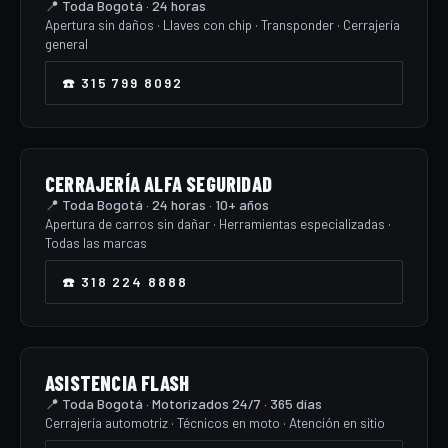
📍 Toda Bogotá · 24 horas
Apertura sin daños · Llaves con chip · Transponder · Cerrajería
general
☎️ 315 799 8092
CERRAJERÍA ALFA SEGURIDAD
📍 Toda Bogotá · 24 horas · 10+ años
Apertura de carros sin dañar · Herramientas especializadas ·
Todas las marcas
☎️ 318 224 8888
ASISTENCIA FLASH
📍 Toda Bogotá · Motorizados 24/7 · 365 días
Cerrajería automotriz · Técnicos en moto · Atención en sitio