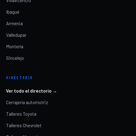
Villavicencio
Ibagué
Armenia
Valledupar
Montería
Sincelejo
DIRECTORIO
Ver todo el directorio →
Cerrajería automotriz
Talleres Toyota
Talleres Chevrolet