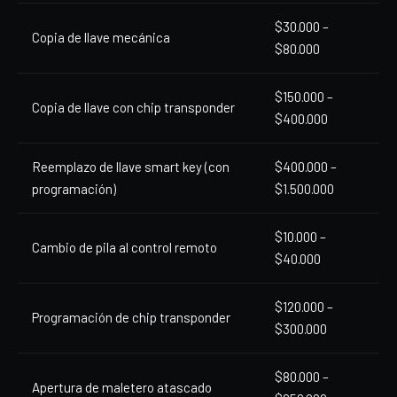
$30.000 –
Copia de llave mecánica
$80.000
$150.000 –
Copia de llave con chip transponder
$400.000
Reemplazo de llave smart key (con
$400.000 –
programación)
$1.500.000
$10.000 –
Cambio de pila al control remoto
$40.000
$120.000 –
Programación de chip transponder
$300.000
$80.000 –
Apertura de maletero atascado