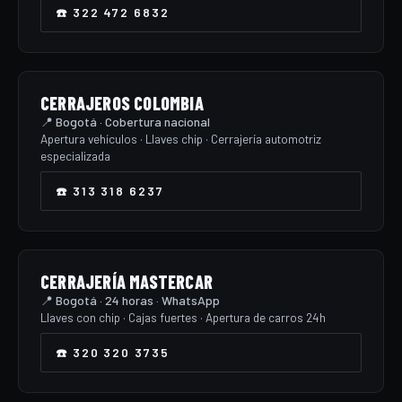
☎️ 322 472 6832
CERRAJEROS COLOMBIA
📍 Bogotá · Cobertura nacional
Apertura vehículos · Llaves chip · Cerrajería automotriz
especializada
☎️ 313 318 6237
CERRAJERÍA MASTERCAR
📍 Bogotá · 24 horas · WhatsApp
Llaves con chip · Cajas fuertes · Apertura de carros 24h
☎️ 320 320 3735