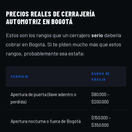
PRECIOS REALES DE CERRAJERÍA
AUTOMOTRIZ EN BOGOTÁ
Estos son los rangos que un cerrajero
serio
debería
cobrar en Bogotá. Si te piden mucho más que estos
rangos, probablemente sea estafa:
RANGO DE
SERVICIO
PRECIO
Apertura de puerta (llave adentro o
$80.000 –
perdida)
$200.000
$150.000 –
Apertura nocturna o fuera de Bogotá
$350.000