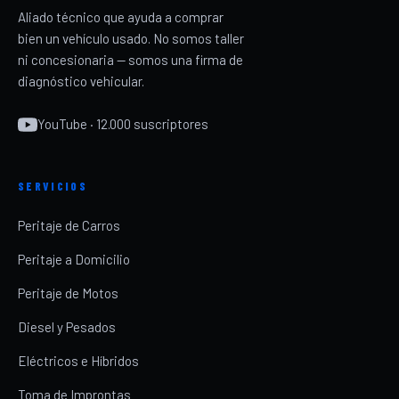
Aliado técnico que ayuda a comprar
bien un vehículo usado. No somos taller
ni concesionaria — somos una firma de
diagnóstico vehicular.
YouTube · 12.000 suscriptores
SERVICIOS
Peritaje de Carros
Peritaje a Domicilio
Peritaje de Motos
Diesel y Pesados
Eléctricos e Híbridos
Toma de Improntas