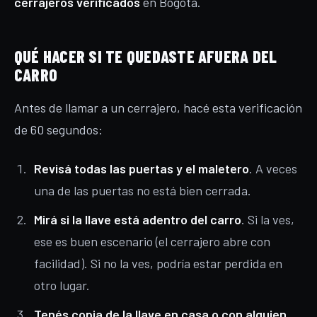
cerrajeros verificados
en Bogotá.
QUÉ HACER SI TE QUEDASTE AFUERA DEL
CARRO
Antes de llamar a un cerrajero, hacé esta verificación
de 60 segundos:
Revisá todas las puertas y el maletero
. A veces
una de las puertas no está bien cerrada.
Mirá si la llave está adentro del carro
. Si la ves,
ese es buen escenario (el cerrajero abre con
facilidad). Si no la ves, podría estar perdida en
otro lugar.
Tenés copia de la llave en casa o con alguien