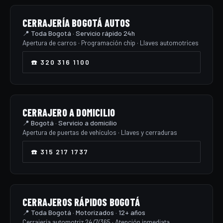
CERRAJERÍA BOGOTÁ AUTOS
📍 Toda Bogotá · Servicio rápido 24h
Apertura de carros · Programación chip · Llaves automotrices
☎️ 320 316 1100
CERRAJERO A DOMICILIO
📍 Bogotá · Servicio a domicilio
Apertura de puertas de vehículos · Llaves y cerraduras
☎️ 315 217 1737
CERRAJEROS RÁPIDOS BOGOTÁ
📍 Toda Bogotá · Motorizados · 12+ años
Cerrajería automotriz 24/7/365 · Atención inmediata