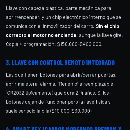
Llave con cabeza plástica, parte mecánica para
abrir/encender, y un chip electrónico interno que se
comunica con el inmovilizador del carro.
Sin el chip
correcto el motor no enciende
, aunque la llave gire.
Copia + programación: $150.000-$400.000.
3. LLAVE CON CONTROL REMOTO INTEGRADO
Las que tienen botones para abrir/cerrar puertas,
abrir maletera, alarma. Tienen pila reemplazable
(CR2032 típicamente) que dura 2-4 años. Si los
botones dejan de funcionar pero la llave física sí,
suele ser solo la pila ($10.000-$30.000).
4. SMART KEY (CARROS MODERNOS PREMIUM Y