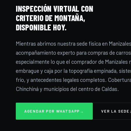
INSPECCIÓN VIRTUAL CON
CRITERIO DE MONTAÑA,
DISPONIBLE HOY.
Mientras abrimos nuestra sede física en Manizales
acompañamiento experto para compras de carros 
especialmente lo que el comprador de Manizales n
embrague y caja por la topografía empinada, siste
frío, y antecedentes legales completos. Cobertura
Chinchiná y municipios del centro de Caldas.
AGENDAR POR WHATSAPP
→
VER LA SEDE