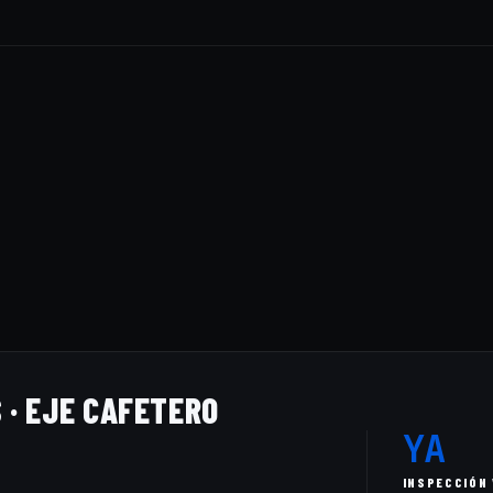
 · EJE CAFETERO
YA
INSPECCIÓN 