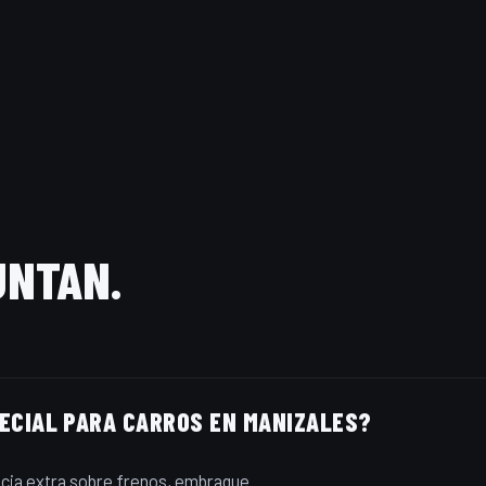
UNTAN.
PECIAL PARA CARROS EN MANIZALES?
cia extra sobre frenos, embrague