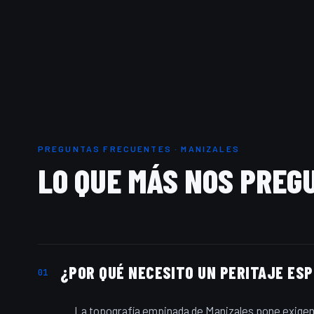
PREGUNTAS FRECUENTES · MANIZALES
LO QUE MÁS NOS PREG
¿POR QUÉ NECESITO UN PERITAJE ES
01
La topografía empinada de Manizales pone exigen