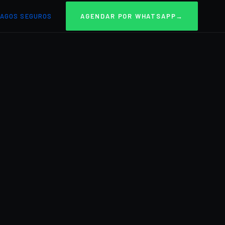
AGOS SEGUROS
AGENDAR POR WHATSAPP
→