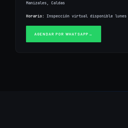
Manizales, Caldas
Horario:
Inspección virtual disponible lunes
AGENDAR POR WHATSAPP
→