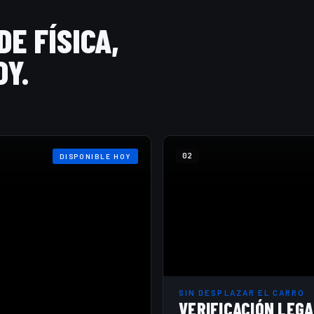
E FÍSICA,
OY.
02
DISPONIBLE HOY
SIN DESPLAZAR EL CARRO
VERIFICACIÓN LEG