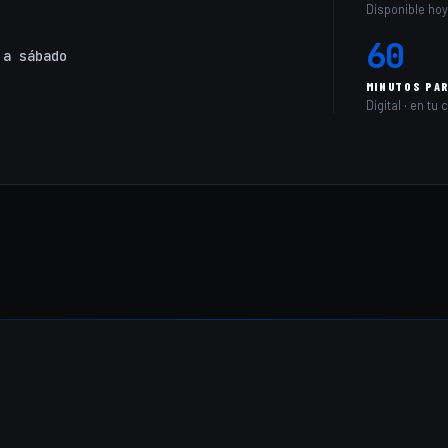
Disponible ho
60
 a sábado
MINUTOS PA
Digital · en tu 