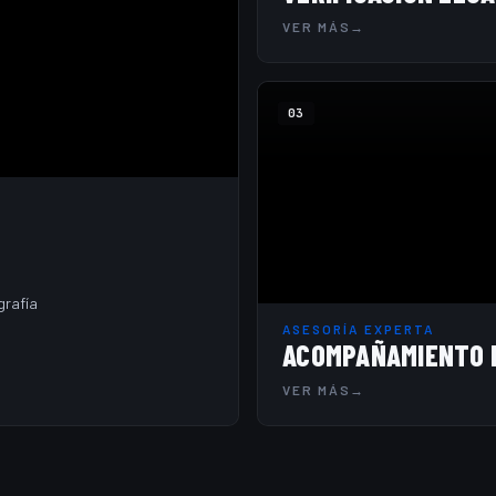
VER MÁS
→
03
grafía
ASESORÍA EXPERTA
ACOMPAÑAMIENTO 
VER MÁS
→