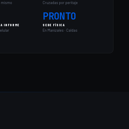
y mismo
Cruzadas por peritaje
PRONTO
RA INFORME
SEDE FÍSICA
celular
En Manizales · Caldas