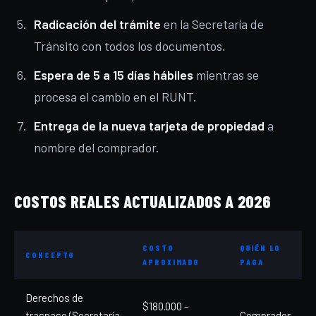
Radicación del trámite
en la Secretaría de
Tránsito con todos los documentos.
Espera de 5 a 15 días hábiles
mientras se
procesa el cambio en el RUNT.
Entrega de la nueva tarjeta de propiedad
a
nombre del comprador.
COSTOS REALES ACTUALIZADOS A 2026
COSTO
QUIÉN LO
CONCEPTO
APROXIMADO
PAGA
Derechos de
$180.000 –
traspaso (Secretaría
Comprador