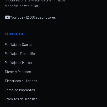
ni concesionaria — somos una firma de
diagnóstico vehicular.
YouTube · 12.000 suscriptores
SERVICIOS
Peritaje de Carros
Peritaje a Domicilio
Peritaje de Motos
Diesel y Pesados
Eléctricos e Híbridos
Toma de Improntas
Trámites de Tránsito