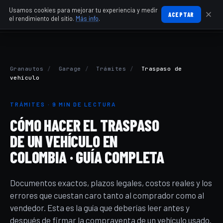
Usamos cookies para mejorar tu experiencia y medir
ACEPTAR
el rendimiento del sitio.
Más info
.
Granautos
/
Garage
/
Trámites
/
Traspaso de
vehículo
TRÁMITES · 9 MIN DE LECTURA
CÓMO HACER EL TRASPASO
DE UN VEHÍCULO EN
COLOMBIA · GUÍA COMPLETA
Documentos exactos, plazos legales, costos reales y los
errores que cuestan caro tanto al comprador como al
vendedor. Esta es la guía que deberías leer antes y
después de firmar la compraventa de un vehículo usado.