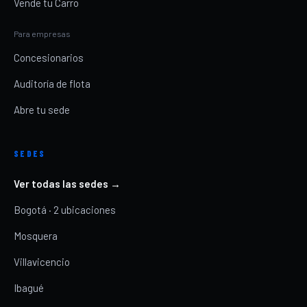
Vende tu Carro
Para empresas
Concesionarios
Auditoría de flota
Abre tu sede
SEDES
Ver todas las sedes →
Bogotá · 2 ubicaciones
Mosquera
Villavicencio
Ibagué