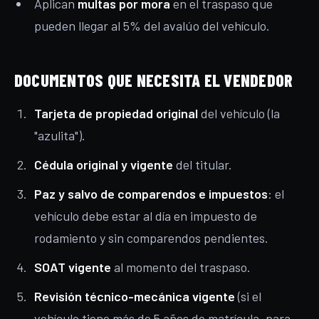
Aplican
multas por mora
en el traspaso que
pueden llegar al 5% del avalúo del vehículo.
DOCUMENTOS QUE NECESITA EL VENDEDOR
Tarjeta de propiedad original
del vehículo (la
"azulita").
Cédula original y vigente
del titular.
Paz y salvo de comparendos e impuestos
: el
vehículo debe estar al día en impuesto de
rodamiento y sin comparendos pendientes.
SOAT vigente
al momento del traspaso.
Revisión técnico-mecánica vigente
(si el
vehículo tiene más de 5 años de matrícula, para