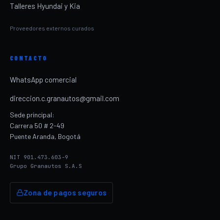
Talleres Hyundai y Kia
Proveedores externos curados
CONTACTO
WhatsApp comercial
direccion.c.granautos@gmail.com
Sede principal:
Carrera 50 # 2-49
Puente Aranda, Bogotá
NIT 901.473.603-9
Grupo Granautos S.A.S
Zona de pagos seguros