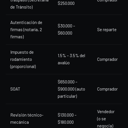
$250.000
de Tránsito)
Autenticación de
$30.000 –
firmas (notaría, 2
Se reparte
$60.000
firmas)
Impuesto de
1.5% – 3.5% del
rodamiento
Comprador
avalúo
(proporcional)
$650.000 –
SOAT
$900.000 (auto
Comprador
particular)
Vendedor
Revisión técnico-
$130.000 –
(o se
mecánica
$180.000
negocia)