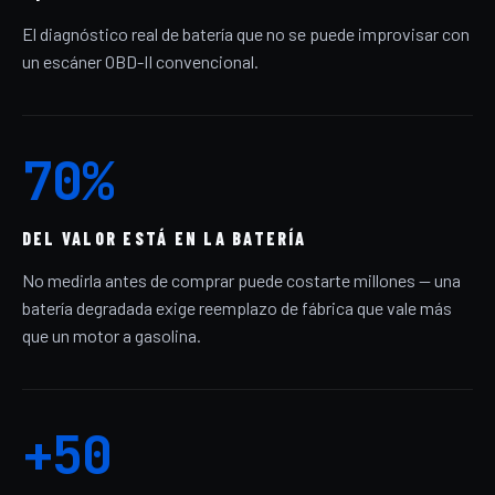
El diagnóstico real de batería que no se puede improvisar con
un escáner OBD-II convencional.
70%
DEL VALOR ESTÁ EN LA BATERÍA
No medirla antes de comprar puede costarte millones — una
batería degradada exige reemplazo de fábrica que vale más
que un motor a gasolina.
+50