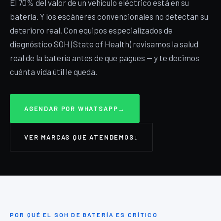
El 70% del valor de un vehículo eléctrico está en su
batería. Y los escáneres convencionales no detectan su
deterioro real. Con equipos especializados de
diagnóstico SOH (State of Health) revisamos la salud
real de la batería antes de que pagues — y te decimos
cuánta vida útil le queda.
AGENDAR POR WHATSAPP
→
VER MARCAS QUE ATENDEMOS
↓
POR QUÉ EL SOH DE BATERÍA ES CRÍTICO