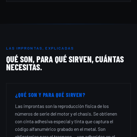
LAS IMPRONTAS, EXPLICADAS
QUÉ SON, PARA QUÉ SIRVEN, CUÁNTAS
NECESITAS.
¿QUÉ SON Y PARA QUÉ SIRVEN?
Las improntas son la reproducción física de los
números de serie del motor y el chasis. Se obtienen
con cinta adhesiva especial y tinta que captura el
código alfanumérico grabado en el metal. Son
obligatorias para el traspaso — van adheridas en el