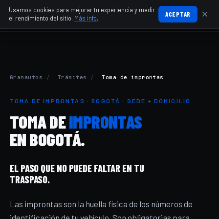
Usamos cookies para mejorar tu experiencia y medir
ACEPTAR
el rendimiento del sitio.
Más info
.
Granautos
/
Trámites
/
Toma de improntas
TOMA DE IMPRONTAS · BOGOTÁ · SEDE + DOMICILIO
TOMA DE
IMPRONTAS
EN BOGOTÁ.
EL PASO QUE NO PUEDE FALTAR EN TU
TRASPASO.
Las improntas son la huella física de los números de
identificación de tu vehículo. Son obligatorias para