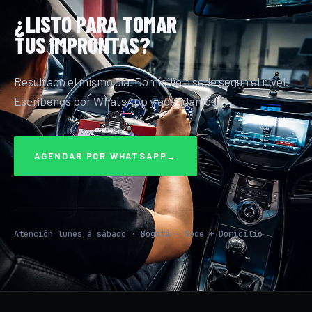
¿LISTO PARA TOMAR
TUS IMPRONTAS?
Resultado el mismo día. Domicilio o sede según el nivel.
Escríbenos por WhatsApp y agendamos.
AGENDAR POR WHATSAPP
→
Atención lunes a sábado · Bogotá · Sede + Domicilio