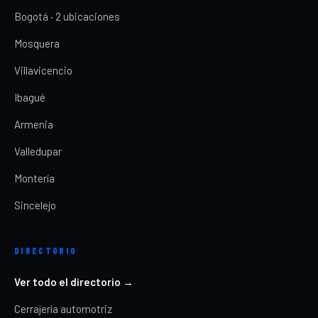
Bogotá · 2 ubicaciones
Mosquera
Villavicencio
Ibagué
Armenia
Valledupar
Montería
Sincelejo
DIRECTORIO
Ver todo el directorio →
Cerrajería automotriz