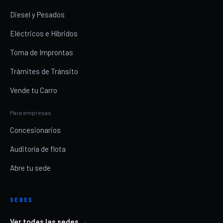
Diesel y Pesados
Eléctricos e Híbridos
Toma de Improntas
Trámites de Tránsito
Vende tu Carro
Para empresas
Concesionarios
Auditoría de flota
Abre tu sede
SEDES
Ver todas las sedes →