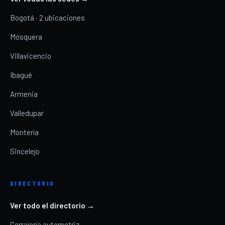
Bogotá · 2 ubicaciones
Mosquera
Villavicencio
Ibagué
Armenia
Valledupar
Montería
Sincelejo
DIRECTORIO
Ver todo el directorio →
Cerrajería automotriz