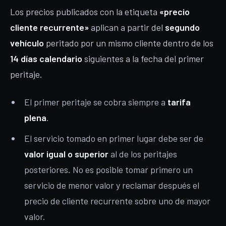
Los precios publicados con la etiqueta
«precio
cliente recurrente»
aplican a partir del
segundo
vehículo
peritado por un mismo cliente dentro de los
14 días calendario
siguientes a la fecha del primer
peritaje.
El primer peritaje se cobra siempre a
tarifa
plena
.
El servicio tomado en primer lugar debe ser de
valor igual o superior
al de los peritajes
posteriores. No es posible tomar primero un
servicio de menor valor y reclamar después el
precio de cliente recurrente sobre uno de mayor
valor.