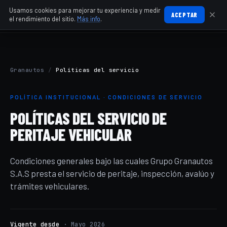
Usamos cookies para mejorar tu experiencia y medir
ACEPTAR
el rendimiento del sitio.
Más info
.
Granautos
/
Políticas del servicio
POLÍTICA INSTITUCIONAL · CONDICIONES DE SERVICIO
POLÍTICAS DEL SERVICIO DE
PERITAJE VEHICULAR
Condiciones generales bajo las cuales Grupo Granautos
S.A.S presta el servicio de peritaje, inspección, avalúo y
trámites vehiculares.
Vigente desde
· Mayo 2026