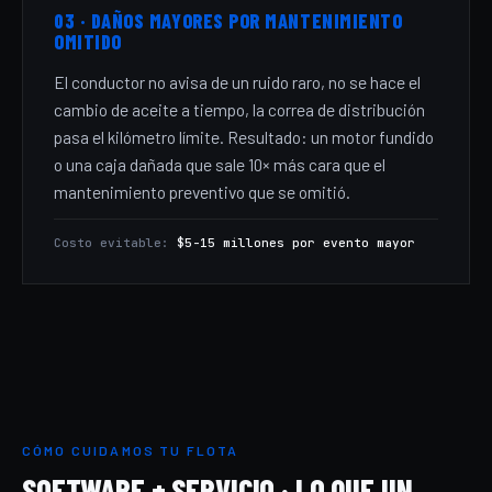
03 · DAÑOS MAYORES POR MANTENIMIENTO
OMITIDO
El conductor no avisa de un ruido raro, no se hace el
cambio de aceite a tiempo, la correa de distribución
pasa el kilómetro límite. Resultado: un motor fundido
o una caja dañada que sale 10× más cara que el
mantenimiento preventivo que se omitió.
Costo evitable:
$5-15 millones por evento mayor
CÓMO CUIDAMOS TU FLOTA
SOFTWARE + SERVICIO · LO QUE UN