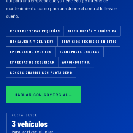
útil para una empresa que ya tiene equipo interno de
mantenimiento como para una donde el control lo lleva el
dueño.
CONSTRUCTORAS PEQUEÑAS
DISTRIBUCIÓN Y LOGÍSTICA
MENSAJERÍA Y DELIVERY
SERVICIOS TÉCNICOS EN SITIO
EMPRESAS DE EVENTOS
TRANSPORTE ESCOLAR
EMPRESAS DE SEGURIDAD
AGROINDUSTRIA
CONCESIONARIOS CON FLOTA DEMO
HABLAR CON COMERCIAL
→
FLOTA DESDE
3 vehículos
Para activar el plan