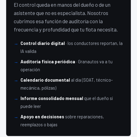
El control queda en manos del dueño o de un
asistente que no es especialista. Nosotros
cubrimos esa función de auditoría con la
frecuencia y profundidad que tu flota necesita.
→
Control diario digital
· los conductores reportan, la
IA valida
→
Auditoría física periódica
· Granautos va a tu
operación
→
Calendario documental
al día (SOAT, técnico-
mecánica, pólizas)
→
Informe consolidado mensual
que el dueño sí
puede leer
→
Apoyo en decisiones
sobre reparaciones,
reemplazos o bajas