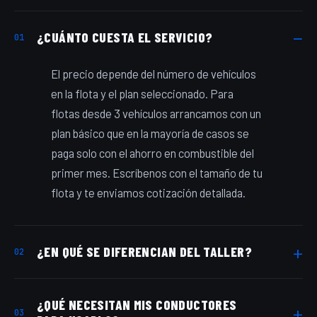
¿CUÁNTO CUESTA EL SERVICIO?
01
El precio depende del número de vehículos
en la flota y el plan seleccionado. Para
flotas desde 3 vehículos arrancamos con un
plan básico que en la mayoría de casos se
paga solo con el ahorro en combustible del
primer mes. Escríbenos con el tamaño de tu
flota y te enviamos cotización detallada.
¿EN QUÉ SE DIFERENCIAN DEL TALLER?
02
El taller arregla. Nosotros auditamos. Son
¿QUÉ NECESITAN MIS CONDUCTORES
funciones distintas que deberían ser
03