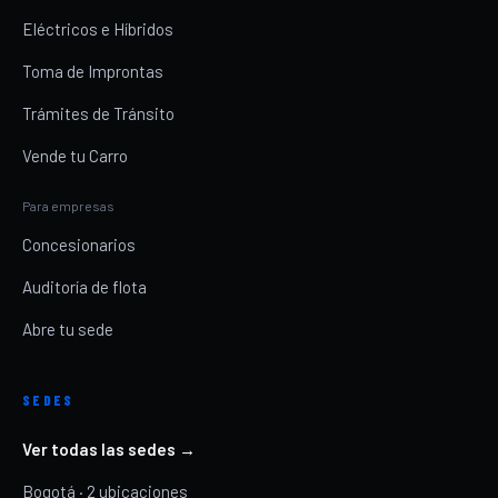
Eléctricos e Híbridos
Toma de Improntas
Trámites de Tránsito
Vende tu Carro
Para empresas
Concesionarios
Auditoría de flota
Abre tu sede
SEDES
Ver todas las sedes →
Bogotá · 2 ubicaciones