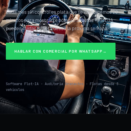
Cada mes sin control es plata que se va. Tomemos 20
minutos para mostrarte cómo Granautos + Flot-IA
pueden cuidar tu flota desde la próxima semana.
HABLAR CON COMERCIAL POR WHATSAPP
→
Software Flot-IA · Auditoría Granautos · Flotas desde 3
vehículos