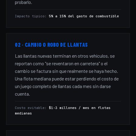
probarlo.
Impacto típico:
5% a 15% del gasto de combustible
02 · CAMBIO O ROBO DE LLANTAS
Las llantas nuevas terminan en otros vehículos, se
reportan como "se reventaron en carretera" o el
cambio se factura sin que realmente se haya hecho.
Una flota mediana puede estar perdiendo el costo de
un juego completo de llantas cada mes sin darse
cuenta.
Costo evitable:
$1-3 millones / mes en flotas
medianas