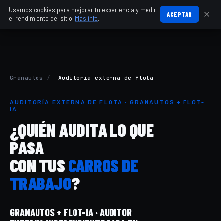
Usamos cookies para mejorar tu experiencia y medir
ACEPTAR
el rendimiento del sitio.
Más info
.
Granautos
/
Auditoría externa de flota
AUDITORÍA EXTERNA DE FLOTA · GRANAUTOS + FLOT-
IA
¿QUIÉN AUDITA LO QUE
PASA
CON TUS
CARROS DE
TRABAJO
?
GRANAUTOS + FLOT-IA · AUDITOR