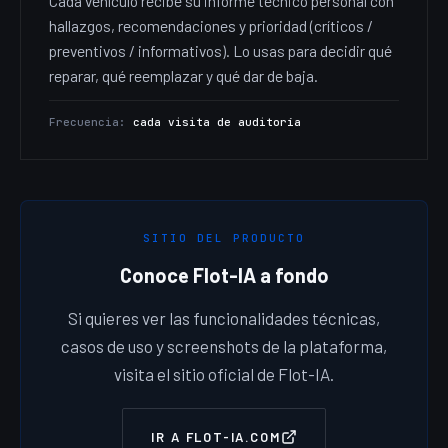
Cada vehículo recibe su informe técnico personal con
hallazgos, recomendaciones y prioridad (críticos /
preventivos / informativos). Lo usas para decidir qué
reparar, qué reemplazar y qué dar de baja.
Frecuencia:
cada visita de auditoría
SITIO DEL PRODUCTO
Conoce Flot-IA a fondo
Si quieres ver las funcionalidades técnicas,
casos de uso y screenshots de la plataforma,
visita el sitio oficial de Flot-IA.
IR A FLOT-IA.COM