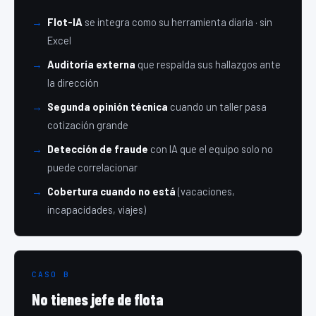
→
Flot-IA
se integra como su herramienta diaria · sin
Excel
→
Auditoría externa
que respalda sus hallazgos ante
la dirección
→
Segunda opinión técnica
cuando un taller pasa
cotización grande
→
Detección de fraude
con IA que el equipo solo no
puede correlacionar
→
Cobertura cuando no está
(vacaciones,
incapacidades, viajes)
CASO B
No tienes jefe de flota