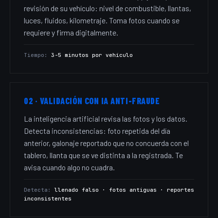
revisión de su vehículo: nivel de combustible, llantas,
luces, fluidos, kilometraje. Toma fotos cuando se
requiere y firma digitalmente.
Tiempo:
3-5 minutos por vehículo
02 · VALIDACIÓN CON IA ANTI-FRAUDE
La inteligencia artificial revisa las fotos y los datos.
Detecta inconsistencias: foto repetida del día
anterior, galonaje reportado que no concuerda con el
tablero, llanta que se ve distinta a la registrada. Te
avisa cuando algo no cuadra.
Detecta:
llenado falso · fotos antiguas · reportes
inconsistentes