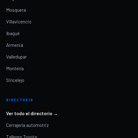
Mosquera
Villavicencio
Ibagué
Armenia
Valledupar
Montería
Sincelejo
DIRECTORIO
Ver todo el directorio →
Cerrajería automotriz
Talleres Toyota