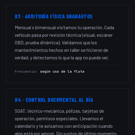
03 · AUDITORÍA FÍSICA GRANAUTOS
Mensual o bimensual visitamos tu operación. Cada
vehículo pasa por revisión técnica (visual, escáner
OBD, prueba dinámica). Validamos que los
mantenimientos hechos en taller se hicieron de
verdad, y detectamos lo que la app no puede ver.
Frecuencia:
según uso de la flota
04 · CONTROL DOCUMENTAL AL DÍA
SOAT, técnico-mecánica, pólizas, tarjetas de
operación, permisos especiales. Llevamos el
calendario y te avisamos con anticipación cuando
algo está por vencer. Sin sustos de último momento.