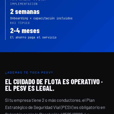
IMPLEMENTACIÓN
2 semanas
Onboarding + capacitación incluidos
ROI TÍPICO
2-4 meses
El ahorro paga el servicio
¿ADEMÁS TE TOCA PESV?
EL CUIDADO DE FLOTA ES OPERATIVO ·
EL PESV ES LEGAL.
Si tu empresa tiene 2 o más conductores, el Plan
Estratégico de Seguridad Vial (PESV) es obligatorio en