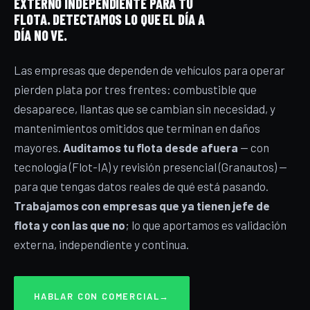
EXTERNO INDEPENDIENTE PARA TU
FLOTA. DETECTAMOS LO QUE EL DÍA A
DÍA NO VE.
Las empresas que dependen de vehículos para operar
pierden plata por tres frentes: combustible que
desaparece, llantas que se cambian sin necesidad, y
mantenimientos omitidos que terminan en daños
mayores.
Auditamos tu flota desde afuera
— con
tecnología (Flot-IA) y revisión presencial (Granautos) —
para que tengas datos reales de qué está pasando.
Trabajamos con empresas que ya tienen jefe de
flota y con las que no
; lo que aportamos es validación
externa, independiente y continua.
HABLAR CON COMERCIAL
→