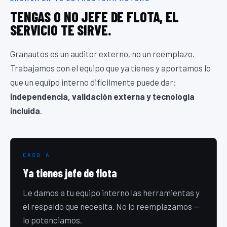
TENGAS O NO JEFE DE FLOTA, EL
SERVICIO TE SIRVE.
Granautos es un auditor externo, no un reemplazo.
Trabajamos con el equipo que ya tienes y aportamos lo
que un equipo interno difícilmente puede dar:
independencia, validación externa y tecnología
incluida
.
CASO A
Ya tienes jefe de flota
Le damos a tu equipo interno las herramientas y
el respaldo que necesita. No lo reemplazamos —
lo potenciamos.