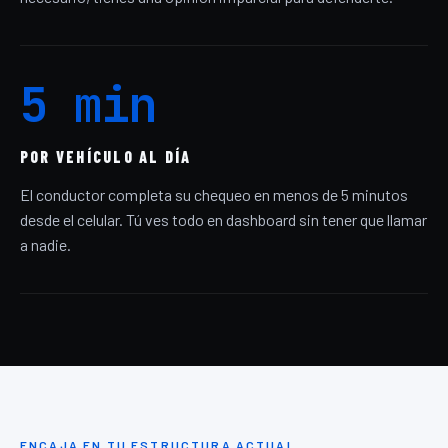
5 min
POR VEHÍCULO AL DÍA
El conductor completa su chequeo en menos de 5 minutos
desde el celular. Tú ves todo en dashboard sin tener que llamar
a nadie.
ENCAJA EN TU ESTRUCTURA ACTUAL