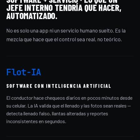
JEFE INTERNO TENDRÍA QUE HACER,
AUTOMATIZADO.
No es solo una app ni un servicio humano suelto. Es la
mezcla que hace que el control sea real, no teórico.
Flot-IA
SOFTWARE CON INTELIGENCIA ARTIFICIAL
El conductor hace chequeos diarios en pocos minutos desde
su celular. La IA valida que el llenado y las fotos sean reales —
detecta llenado falso, llantas alteradas y reportes
inconsistentes en segundos.