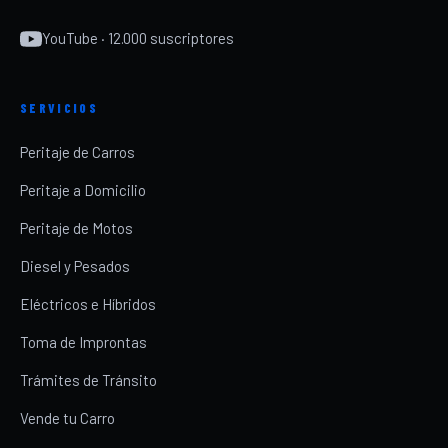
YouTube · 12.000 suscriptores
SERVICIOS
Peritaje de Carros
Peritaje a Domicilio
Peritaje de Motos
Diesel y Pesados
Eléctricos e Híbridos
Toma de Improntas
Trámites de Tránsito
Vende tu Carro