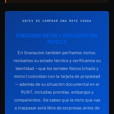
ANTES DE COMPRAR UNA MOTO USADA
PERITAMOS MOTOS Y REVISAMOS SUS
PAPELES
En Granautos también peritamos motos:
revisamos su estado técnico y verificamos su
identidad —que los seriales físicos (chasis y
motor) coincidan con la tarjeta de propiedad
— además de su situación documental en el
RUNT, incluidas prendas, embargos y
comparendos. Así sabes que la moto que vas
a traspasar está libre de sorpresas antes de