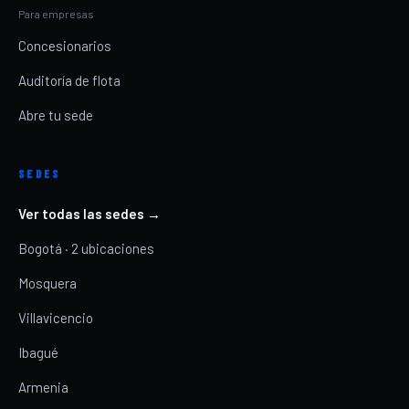
Para empresas
Concesionarios
Auditoría de flota
Abre tu sede
SEDES
Ver todas las sedes →
Bogotá · 2 ubicaciones
Mosquera
Villavicencio
Ibagué
Armenia