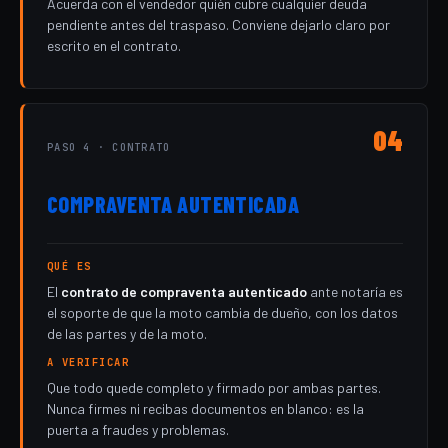
Acuerda con el vendedor quién cubre cualquier deuda
pendiente antes del traspaso. Conviene dejarlo claro por
escrito en el contrato.
04
PASO 4 · CONTRATO
COMPRAVENTA AUTENTICADA
QUÉ ES
El
contrato de compraventa autenticado
ante notaría es
el soporte de que la moto cambia de dueño, con los datos
de las partes y de la moto.
A VERIFICAR
Que todo quede completo y firmado por ambas partes.
Nunca firmes ni recibas documentos en blanco: es la
puerta a fraudes y problemas.