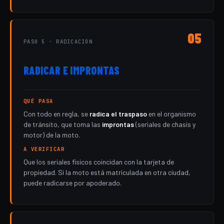
05
PASO 5 · RADICACIÓN
RADICAR E IMPRONTAS
QUÉ PASA
Con todo en regla, se
radica el traspaso
en el organismo
de tránsito, que toma las
improntas
(seriales de chasis y
motor) de la moto.
A VERIFICAR
Que los seriales físicos coincidan con la tarjeta de
propiedad. Si la moto está matriculada en otra ciudad,
puede radicarse por apoderado.