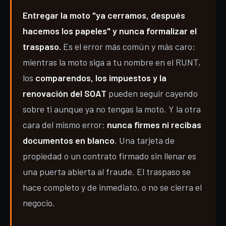
Entregar la moto "ya cerramos, después
hacemos los papeles" y nunca formalizar el
traspaso.
Es el error más común y más caro:
mientras la moto siga a tu nombre en el RUNT,
los
comparendos, los impuestos y la
renovación del SOAT
pueden seguir cayendo
sobre ti aunque ya no tengas la moto. Y la otra
cara del mismo error:
nunca firmes ni recibas
documentos en blanco
. Una tarjeta de
propiedad o un contrato firmado sin llenar es
una puerta abierta al fraude. El traspaso se
hace completo y de inmediato, o no se cierra el
negocio.