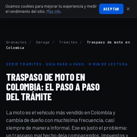
Usamos cookies para mejorar tu experiencia y medir
ACEPTAR
el rendimiento del sitio.
Más info
.
Granautos
/
Garage
/
Trámites
/
Traspaso de moto en
Colombia
SERIE TRÁMITES · GUÍA PASO A PASO · 9 MIN DE LECTURA
TRASPASO DE MOTO EN
COLOMBIA: EL PASO A PASO
DEL TRÁMITE
La moto es el vehículo más vendido en Colombia y
cambia de dueño con muchísima frecuencia, casi
siempre de manera informal. Ese es justo el problema:
un traspaso mal hecho deja comparendos, impuestos y