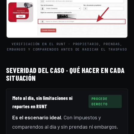
VERIFICACIÓN EN EL RUNT · PROPIETARIO, PRENDAS,
EMBARGOS Y COMPARENDOS ANTES DE RADICAR EL TRASPASO
SEVERIDAD DEL CASO · QUÉ HACER EN CADA
SITUACIÓN
Moto al día, sin limitaciones ni
PROCEDE
DIRECTO
reportes en RUNT
Es el escenario ideal.
Con impuestos y
comparendos al día y sin prendas ni embargos,