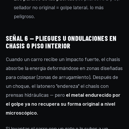
sellador no original = golpe lateral, lo más
peligroso.
SEÑAL 6 — PLIEGUES U ONDULACIONES EN
CHASIS O PISO INTERIOR
Cuando un carro recibe un impacto fuerte, el chasis
absorbe la energía deformándose en zonas diseñadas
para colapsar (zonas de arrugamiento). Después de
un choque, el latonero "endereza" el chasis con
prensas hidráulicas — pero
el metal endurecido por
el golpe ya no recupera su forma original a nivel
microscópico.
Si levantas el carro con un gato o lo subes a un