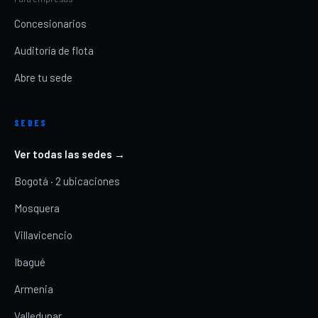
Concesionarios
Auditoría de flota
Abre tu sede
SEDES
Ver todas las sedes →
Bogotá · 2 ubicaciones
Mosquera
Villavicencio
Ibagué
Armenia
Valledupar