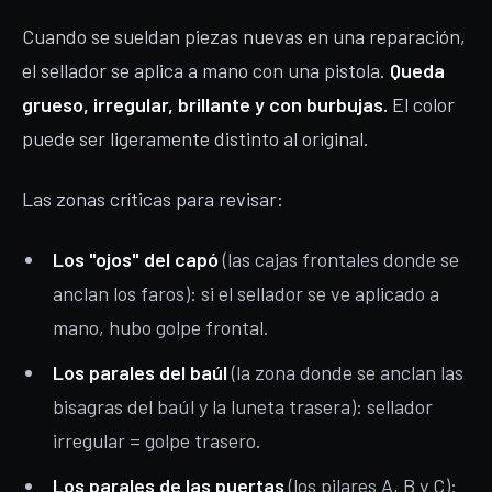
Cuando se sueldan piezas nuevas en una reparación,
el sellador se aplica a mano con una pistola.
Queda
grueso, irregular, brillante y con burbujas.
El color
puede ser ligeramente distinto al original.
Las zonas críticas para revisar:
Los "ojos" del capó
(las cajas frontales donde se
anclan los faros): si el sellador se ve aplicado a
mano, hubo golpe frontal.
Los parales del baúl
(la zona donde se anclan las
bisagras del baúl y la luneta trasera): sellador
irregular = golpe trasero.
Los parales de las puertas
(los pilares A, B y C):