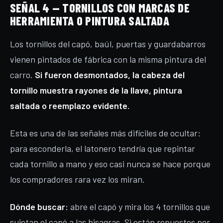
SEÑAL 4 — TORNILLOS CON MARCAS DE
HERRAMIENTA O PINTURA SALTADA
Los tornillos del capó, baúl, puertas y guardabarros
vienen pintados de fábrica con la misma pintura del
carro.
Si fueron desmontados, la cabeza del
tornillo muestra rayones de la llave, pintura
saltada o reemplazo evidente.
Esta es una de las señales más difíciles de ocultar:
para esconderla, el latonero tendría que repintar
cada tornillo a mano y eso casi nunca se hace porque
los compradores rara vez los miran.
Dónde buscar:
abre el capó y mira los 4 tornillos que
sujetan el capó a las bisagras. Si están repuestos por