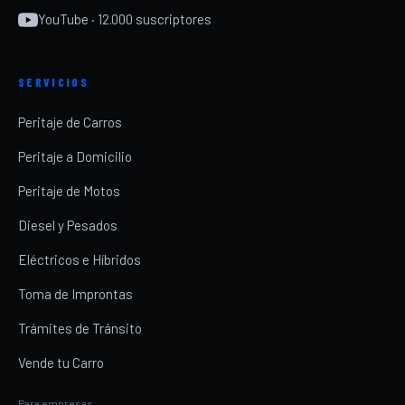
YouTube · 12.000 suscriptores
SERVICIOS
Peritaje de Carros
Peritaje a Domicilio
Peritaje de Motos
Diesel y Pesados
Eléctricos e Híbridos
Toma de Improntas
Trámites de Tránsito
Vende tu Carro
Para empresas