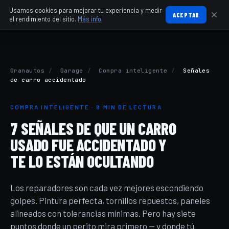
Usamos cookies para mejorar tu experiencia y medir
ACEPTAR
el rendimiento del sitio.
Más info
.
Granautos
/
Garage
/
Compra inteligente
/
Señales
de carro accidentado
COMPRA INTELIGENTE · 8 MIN DE LECTURA
7 SEÑALES DE QUE UN CARRO
USADO FUE ACCIDENTADO Y
TE LO ESTÁN OCULTANDO
Los reparadores son cada vez mejores escondiendo
golpes. Pintura perfecta, tornillos repuestos, paneles
alineados con tolerancias mínimas. Pero hay siete
puntos donde un perito mira primero — y donde tú