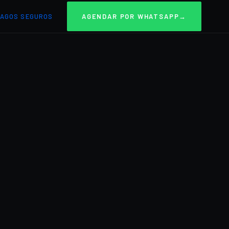
AGOS SEGUROS
AGENDAR POR WHATSAPP
→