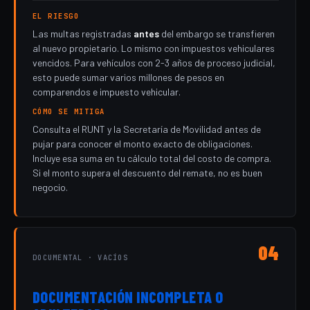
EL RIESGO
Las multas registradas
antes
del embargo se transfieren
al nuevo propietario. Lo mismo con impuestos vehiculares
vencidos. Para vehículos con 2-3 años de proceso judicial,
esto puede sumar varios millones de pesos en
comparendos e impuesto vehicular.
CÓMO SE MITIGA
Consulta el RUNT y la Secretaría de Movilidad antes de
pujar para conocer el monto exacto de obligaciones.
Incluye esa suma en tu cálculo total del costo de compra.
Si el monto supera el descuento del remate, no es buen
negocio.
04
DOCUMENTAL · VACÍOS
DOCUMENTACIÓN INCOMPLETA O