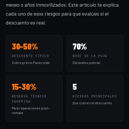
meses o años inmovilizados. Este artículo te explica
cada uno de esos riesgos para que evalúes si el
descuento es real.
30-50%
70%
DESCUENTO TÍPICO
BASE DE LA PUJA
Sobre precio Fasecolda
Del avalúo judicial
15-30%
5
RESERVA TÉCNICA
RIESGOS PRINCIPALES
SUGERIDA
Que cubren el descuento
Para reparaciones post-
remate