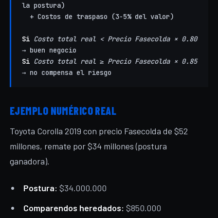
la postura)
+ Costos de traspaso (3-5% del valor)
Si
Costo total real < Precio Fasecolda × 0.80
→ buen negocio
Si
Costo total real ≥ Precio Fasecolda × 0.85
→ no compensa el riesgo
EJEMPLO NUMÉRICO REAL
Toyota Corolla 2019 con precio Fasecolda de $52
millones, remate por $34 millones (postura
ganadora).
Postura:
$34.000.000
Comparendos heredados:
$850.000