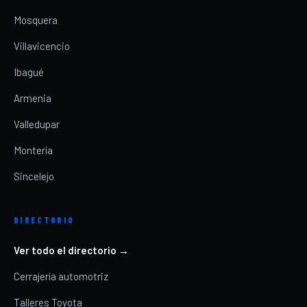
Mosquera
Villavicencio
Ibagué
Armenia
Valledupar
Montería
Sincelejo
DIRECTORIO
Ver todo el directorio →
Cerrajería automotriz
Talleres Toyota