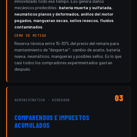
inmovilizado todo ese tiempo. Eso genera daños
mecánicos predecibles:
batería muerta y sulfatada,
neumáticos planos y deformados, anillos del motor
pegados, mangueras secas, sellos resecos, fluidos
contaminados
.
CÓMO SE MITIGA
Reserva técnica entre 15-30% del precio del remate para
mantenimiento de "despertar": cambio de aceite, batería
nueva, neumáticos, mangueras y posibles sellos. Es lo que
casi todos los compradores experimentados gastan
después.
03
ADMINISTRATIVO · HEREDADO
COMPARENDOS E IMPUESTOS
ACUMULADOS