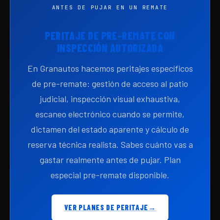
ANTES DE PUJAR EN UN REMATE
PERITAJE DE PRE-REMATE CON
INSPECCIÓN AUTORIZADA
En Granautos hacemos peritajes específicos
de pre-remate: gestión de acceso al patio
judicial, inspección visual exhaustiva,
escaneo electrónico cuando se permite,
dictamen del estado aparente y cálculo de
reserva técnica realista. Sabes cuánto vas a
gastar realmente antes de pujar. Plan
especial pre-remate disponible.
VER PLANES DE PERITAJE
→