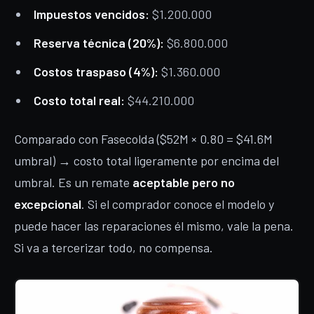
Impuestos vencidos:
$1.200.000
Reserva técnica (20%):
$6.800.000
Costos traspaso (4%):
$1.360.000
Costo total real:
$44.210.000
Comparado con Fasecolda ($52M × 0.80 = $41.6M
umbral) → costo total ligeramente por encima del
umbral. Es un remate
aceptable pero no
excepcional
. Si el comprador conoce el modelo y
puede hacer las reparaciones él mismo, vale la pena.
Si va a tercerizar todo, no compensa.