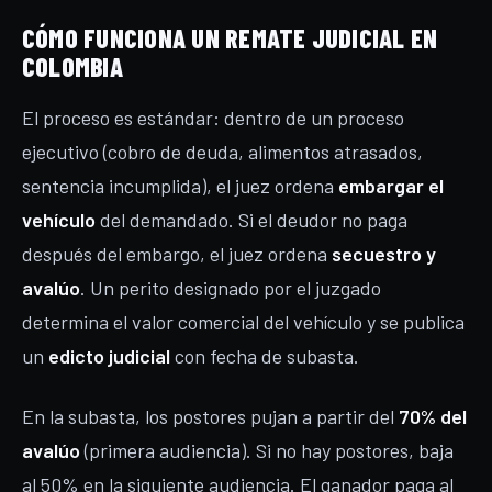
CÓMO FUNCIONA UN REMATE JUDICIAL EN
COLOMBIA
El proceso es estándar: dentro de un proceso
ejecutivo (cobro de deuda, alimentos atrasados,
sentencia incumplida), el juez ordena
embargar el
vehículo
del demandado. Si el deudor no paga
después del embargo, el juez ordena
secuestro y
avalúo
. Un perito designado por el juzgado
determina el valor comercial del vehículo y se publica
un
edicto judicial
con fecha de subasta.
En la subasta, los postores pujan a partir del
70% del
avalúo
(primera audiencia). Si no hay postores, baja
al 50% en la siguiente audiencia. El ganador paga al