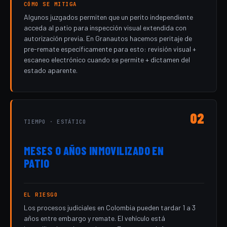
CÓMO SE MITIGA
Algunos juzgados permiten que un perito independiente
acceda al patio para inspección visual extendida con
autorización previa. En Granautos hacemos peritaje de
pre-remate específicamente para esto: revisión visual +
escaneo electrónico cuando se permite + dictamen del
estado aparente.
02
TIEMPO · ESTÁTICO
MESES O AÑOS INMOVILIZADO EN
PATIO
EL RIESGO
Los procesos judiciales en Colombia pueden tardar 1 a 3
años entre embargo y remate. El vehículo está