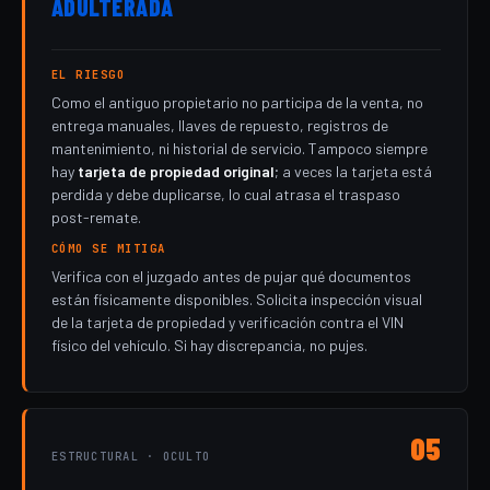
ADULTERADA
EL RIESGO
Como el antiguo propietario no participa de la venta, no
entrega manuales, llaves de repuesto, registros de
mantenimiento, ni historial de servicio. Tampoco siempre
hay
tarjeta de propiedad original
; a veces la tarjeta está
perdida y debe duplicarse, lo cual atrasa el traspaso
post-remate.
CÓMO SE MITIGA
Verifica con el juzgado antes de pujar qué documentos
están físicamente disponibles. Solicita inspección visual
de la tarjeta de propiedad y verificación contra el VIN
físico del vehículo. Si hay discrepancia, no pujes.
05
ESTRUCTURAL · OCULTO