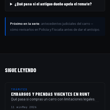
¿Qué pasa si el antiguo dueño apela el remate?
Próximo en la serie:
antecedentes judiciales del carro —
cómo revisarlos en Policía y Fiscalía antes de dar el anticipo.
SIGUE LEYENDO
TRÁMITES
EMBARGOS Y PRENDAS VIGENTES EN RUNT
Qué pasa si compras un carro con limitaciones legales.
11 min
May 2026