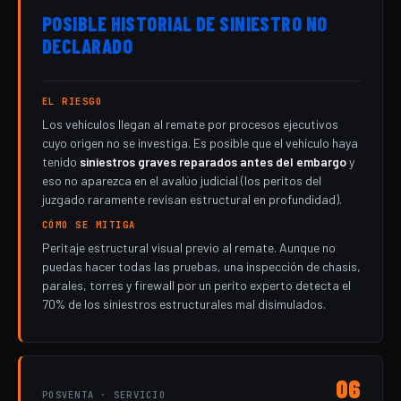
POSIBLE HISTORIAL DE SINIESTRO NO
DECLARADO
EL RIESGO
Los vehículos llegan al remate por procesos ejecutivos
cuyo origen no se investiga. Es posible que el vehículo haya
tenido
siniestros graves reparados antes del embargo
y
eso no aparezca en el avalúo judicial (los peritos del
juzgado raramente revisan estructural en profundidad).
CÓMO SE MITIGA
Peritaje estructural visual previo al remate. Aunque no
puedas hacer todas las pruebas, una inspección de chasis,
parales, torres y firewall por un perito experto detecta el
70% de los siniestros estructurales mal disimulados.
06
POSVENTA · SERVICIO