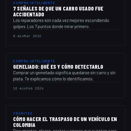
COMPRA INTELIGENTE
7 SEÑALES DE QUE UN CARRO USADO FUE
ACCIDENTADO
Los reparadores son cada vez mejores escondiendo
golpes. Los 7 puntos donde mirar primero.
8 min
Mar 2026
COMPRA INTELIGENTE
GEMELIADO: QUÉ ES Y CÓMO DETECTARLO
Comprar un gemeliado significa quedarse sin carro y sin
plata. Te explicamos cómo lo identificamos.
10 min
Feb 2026
TRÁMITES
CÓMO HACER EL TRASPASO DE UN VEHÍCULO EN
COLOMBIA
Documentos, plazos, costos y errores que cuestan caro.