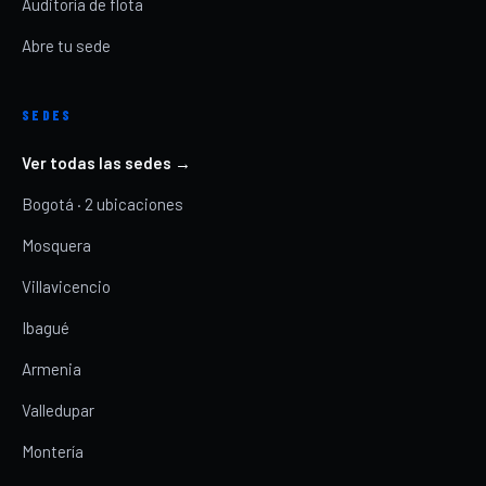
Auditoría de flota
Abre tu sede
SEDES
Ver todas las sedes →
Bogotá · 2 ubicaciones
Mosquera
Villavicencio
Ibagué
Armenia
Valledupar
Montería