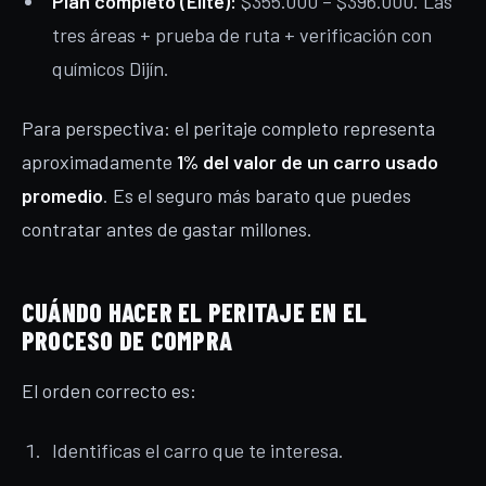
Plan completo (Elite):
$355.000 – $396.000. Las
tres áreas + prueba de ruta + verificación con
químicos Dijín.
Para perspectiva: el peritaje completo representa
aproximadamente
1% del valor de un carro usado
promedio
. Es el seguro más barato que puedes
contratar antes de gastar millones.
CUÁNDO HACER EL PERITAJE EN EL
PROCESO DE COMPRA
El orden correcto es:
Identificas el carro que te interesa.