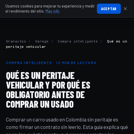
Usamos cookies para mejorar tu experiencia y medir
ACEPTAR
el rendimiento del sitio.
Más info
.
Granautos
/
Garage
/
Compra inteligente
/
Qué es un
peritaje vehicular
COMPRA INTELIGENTE · 12 MIN DE LECTURA
QUÉ ES UN PERITAJE
VEHICULAR Y POR QUÉ ES
OBLIGATORIO ANTES DE
COMPRAR UN USADO
Comprar un carro usado en Colombia sin peritaje es
como firmar un contrato sin leerlo. Esta guía explica qué