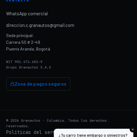
WhatsApp comercial
direccion.c.granautos@gmail.com
Sede principal:
Carrera 50 # 2-49
Puente Aranda, Bogotá
NIT 901.473.603-9
Grupo Granautos S.A.S
Zona de pagos seguros
© 2026 Granautos · Colombia. Todos los derechos
reservados.
×
Políticas del servicio
Tratamiento de
·
¿Tu carro tiene embargo o siniestros?