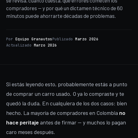
se revisa, cuánto cuesta, qué errores cometen los
compradores — y por qué un dictamen técnico de 60
minutos puede ahorrarte décadas de problemas.
Por
Equipo Granautos
Publicado
Marzo 2026
Actualizado
Marzo 2026
Si estás leyendo esto, probablemente estás a punto
de comprar un carro usado. O ya lo compraste y te
quedó la duda. En cualquiera de los dos casos: bien
hecho. La mayoría de compradores en Colombia
no
hace peritaje
antes de firmar — y muchos lo pagan
caro meses después.