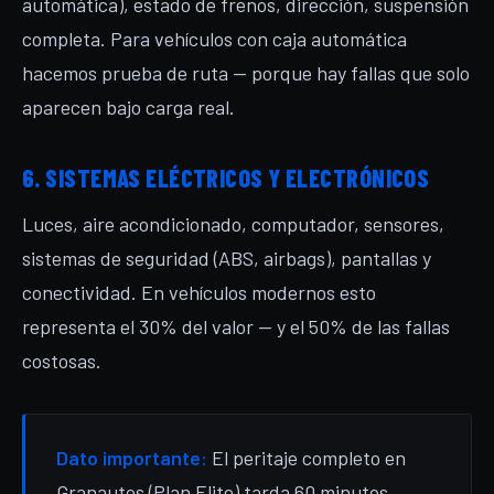
automática), estado de frenos, dirección, suspensión
completa. Para vehículos con caja automática
hacemos prueba de ruta — porque hay fallas que solo
aparecen bajo carga real.
6. SISTEMAS ELÉCTRICOS Y ELECTRÓNICOS
Luces, aire acondicionado, computador, sensores,
sistemas de seguridad (ABS, airbags), pantallas y
conectividad. En vehículos modernos esto
representa el 30% del valor — y el 50% de las fallas
costosas.
Dato importante:
El peritaje completo en
Granautos (Plan Elite) tarda 60 minutos,