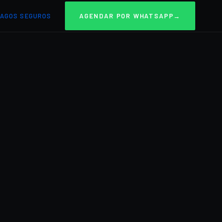
AGOS SEGUROS
AGENDAR POR WHATSAPP
→