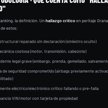
O"
ranking, la definición. Un
hallazgo crítico
en peritaje Grana
 de estos:
tructural reparado sin declaración (siniestro oculto)
mecánica costosa (motor, transmisión, cabezote)
dente legal grave (embargo, prenda, gemeliado, salvament
a de seguridad comprometido (airbags previamente activa
litado)
nte eléctrico/electrónico crítico fallando o pre-falla
pancia VIN/motor con tarjeta de propiedad