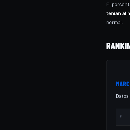
El porcent
tenían al 
normal.
RANKIN
MARC
Datos 
#