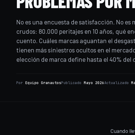
PROBLEMAS POR 
No es una encuesta de satisfacción. No es
crudos: 80.000 peritajes en 10 años, qué e
cuento. Cuáles marcas aguantan el desgast
tienen más siniestros ocultos en el mercado
elección de marca define hasta el 40% del c
Por
Equipo Granautos
Publicado
Mayo 2026
Actualizado
M
Cuando ll