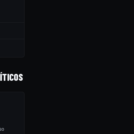
ÍTICOS
so