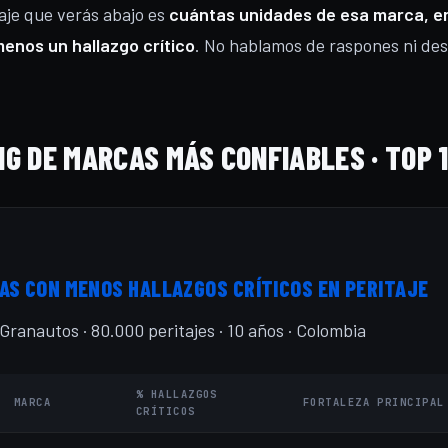
aje que verás abajo es
cuántas unidades de esa marca, en
menos un hallazgo crítico
. No hablamos de raspones ni de
G DE MARCAS MÁS CONFIABLES · TOP 
AS CON MENOS HALLAZGOS CRÍTICOS EN PERITAJE
Granautos · 80.000 peritajes · 10 años · Colombia
% HALLAZGOS
MARCA
FORTALEZA PRINCIPAL
CRÍTICOS