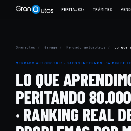
PERITAJES
TRÁMITES
VEND
▾
Granautos
/
Garage
/
Mercado automotriz
/
Lo que 
MERCADO AUTOMOTRIZ · DATOS INTERNOS · 14 MIN DE 
LO QUE APRENDIM
PERITANDO 80.00
· RANKING REAL D