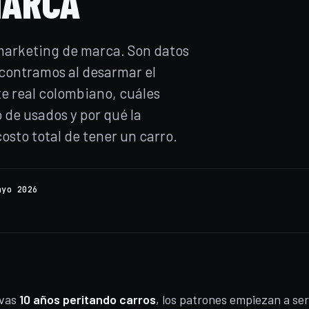
MARCA
 marketing de marca. Son datos
ncontramos al desarmar el
e real colombiano, cuáles
 de usados y por qué la
osto total de tener un carro.
ayo 2026
evas
10 años peritando carros
, los patrones empiezan a ser