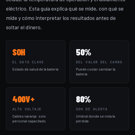
eléctrico. Esta guía explica qué se mide, con qué se
mide y cómo interpretar los resultados antes de
soltar el dinero.
SOH
50%
EL DATO CLAVE
DEL VALOR DEL CARRO
Estado de salud de la batería
Puede costar cambiar la
batería
400V+
80%
ALTO VOLTAJE
SOH DE ALERTA
Cables naranja · solo
Umbral donde se nota la
personal capacitado
pérdida