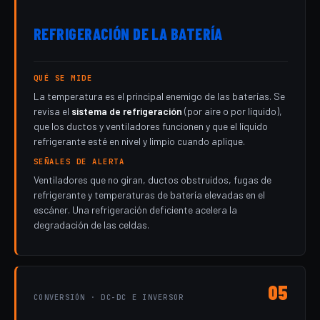
REFRIGERACIÓN DE LA BATERÍA
QUÉ SE MIDE
La temperatura es el principal enemigo de las baterías. Se
revisa el
sistema de refrigeración
(por aire o por líquido),
que los ductos y ventiladores funcionen y que el líquido
refrigerante esté en nivel y limpio cuando aplique.
SEÑALES DE ALERTA
Ventiladores que no giran, ductos obstruidos, fugas de
refrigerante y temperaturas de batería elevadas en el
escáner. Una refrigeración deficiente acelera la
degradación de las celdas.
05
CONVERSIÓN · DC-DC E INVERSOR