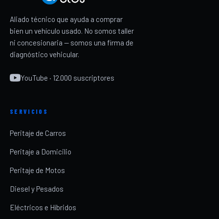
Aliado técnico que ayuda a comprar
bien un vehículo usado. No somos taller
ni concesionaria — somos una firma de
diagnóstico vehicular.
YouTube · 12.000 suscriptores
SERVICIOS
Peritaje de Carros
Peritaje a Domicilio
Peritaje de Motos
Diesel y Pesados
Eléctricos e Híbridos