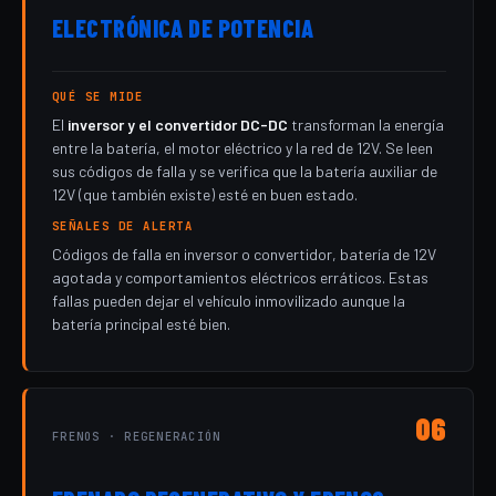
ELECTRÓNICA DE POTENCIA
QUÉ SE MIDE
El
inversor y el convertidor DC-DC
transforman la energía
entre la batería, el motor eléctrico y la red de 12V. Se leen
sus códigos de falla y se verifica que la batería auxiliar de
12V (que también existe) esté en buen estado.
SEÑALES DE ALERTA
Códigos de falla en inversor o convertidor, batería de 12V
agotada y comportamientos eléctricos erráticos. Estas
fallas pueden dejar el vehículo inmovilizado aunque la
batería principal esté bien.
06
FRENOS · REGENERACIÓN