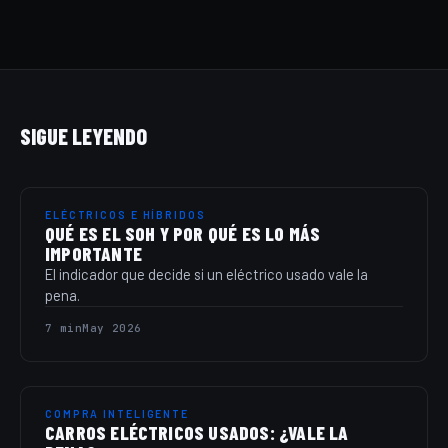
SIGUE LEYENDO
ELÉCTRICOS E HÍBRIDOS
QUÉ ES EL SOH Y POR QUÉ ES LO MÁS
IMPORTANTE
El indicador que decide si un eléctrico usado vale la
pena.
7 min
May 2026
COMPRA INTELIGENTE
CARROS ELÉCTRICOS USADOS: ¿VALE LA