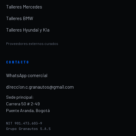
Talleres Mercedes
Talleres BMW
Talleres Hyundai y Kia
Proveedores externos curados
CONTACTO
WhatsApp comercial
direccion.c.granautos@gmail.com
Sede principal:
Carrera 50 # 2-49
Puente Aranda, Bogotá
NIT 901.473.603-9
Grupo Granautos S.A.S