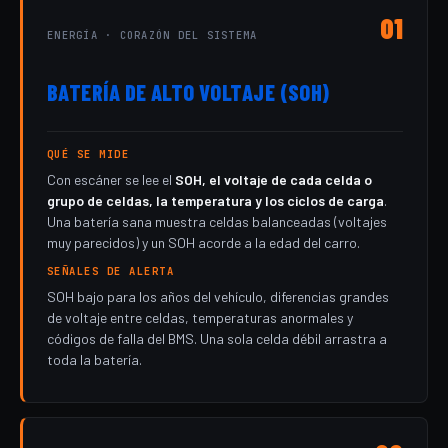
01
ENERGÍA · CORAZÓN DEL SISTEMA
BATERÍA DE ALTO VOLTAJE (SOH)
QUÉ SE MIDE
Con escáner se lee el
SOH, el voltaje de cada celda o
grupo de celdas, la temperatura y los ciclos de carga
.
Una batería sana muestra celdas balanceadas (voltajes
muy parecidos) y un SOH acorde a la edad del carro.
SEÑALES DE ALERTA
SOH bajo para los años del vehículo, diferencias grandes
de voltaje entre celdas, temperaturas anormales y
códigos de falla del BMS. Una sola celda débil arrastra a
toda la batería.