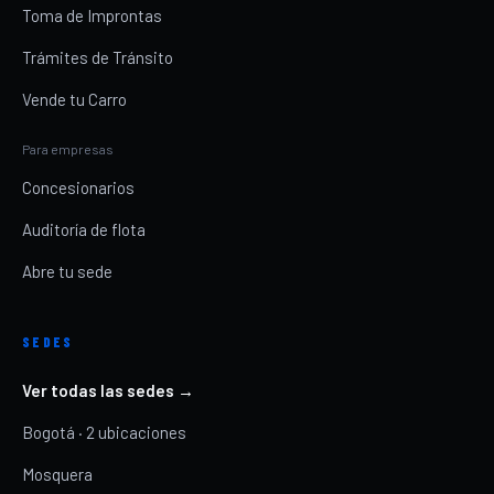
Toma de Improntas
Trámites de Tránsito
Vende tu Carro
Para empresas
Concesionarios
Auditoría de flota
Abre tu sede
SEDES
Ver todas las sedes →
Bogotá · 2 ubicaciones
Mosquera