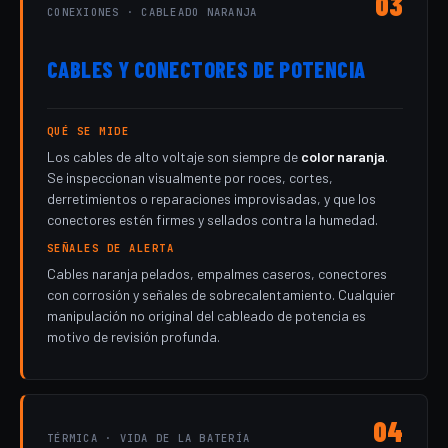
03
CONEXIONES · CABLEADO NARANJA
CABLES Y CONECTORES DE POTENCIA
QUÉ SE MIDE
Los cables de alto voltaje son siempre de
color naranja
.
Se inspeccionan visualmente por roces, cortes,
derretimientos o reparaciones improvisadas, y que los
conectores estén firmes y sellados contra la humedad.
SEÑALES DE ALERTA
Cables naranja pelados, empalmes caseros, conectores
con corrosión y señales de sobrecalentamiento. Cualquier
manipulación no original del cableado de potencia es
motivo de revisión profunda.
04
TÉRMICA · VIDA DE LA BATERÍA