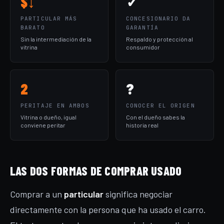
$↓
✓
PARTICULAR MÁS
CONCESIONARIO DA
BARATO
GARANTÍA
Sin la intermediación de la
Respaldo y protección al
vitrina
consumidor
2
?
PERITAJE EN AMBOS
CONOCER EL ORIGEN
Vitrina o dueño, igual
Con el dueño sabes la
conviene peritar
historia real
LAS DOS FORMAS DE COMPRAR USADO
Comprar a un
particular
significa negociar
directamente con la persona que ha usado el carro.