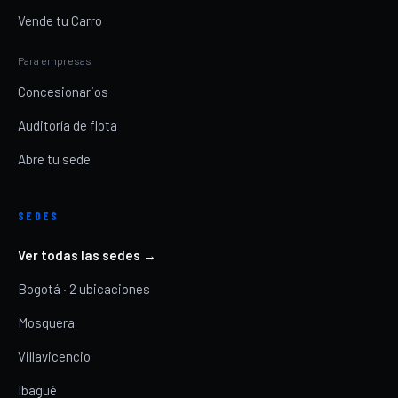
Vende tu Carro
Para empresas
Concesionarios
Auditoría de flota
Abre tu sede
SEDES
Ver todas las sedes →
Bogotá · 2 ubicaciones
Mosquera
Villavicencio
Ibagué