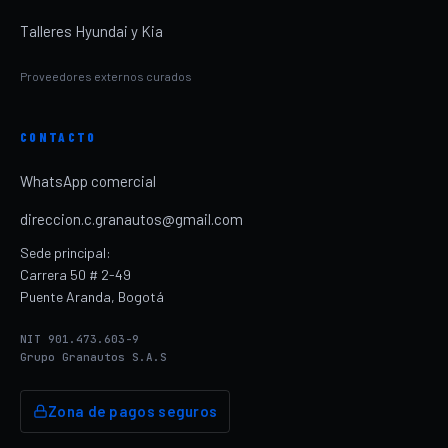
Talleres Hyundai y Kia
Proveedores externos curados
CONTACTO
WhatsApp comercial
direccion.c.granautos@gmail.com
Sede principal:
Carrera 50 # 2-49
Puente Aranda, Bogotá
NIT 901.473.603-9
Grupo Granautos S.A.S
Zona de pagos seguros