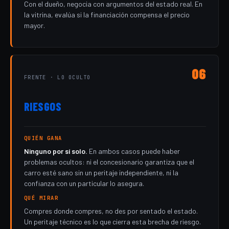
Con el dueño, negocia con argumentos del estado real. En
la vitrina, evalúa si la financiación compensa el precio
mayor.
06
FRENTE · LO OCULTO
RIESGOS
QUIÉN GANA
Ninguno por sí solo.
En ambos casos puede haber
problemas ocultos: ni el concesionario garantiza que el
carro esté sano sin un peritaje independiente, ni la
confianza con un particular lo asegura.
QUÉ MIRAR
Compres donde compres, no des por sentado el estado.
Un peritaje técnico es lo que cierra esta brecha de riesgo.