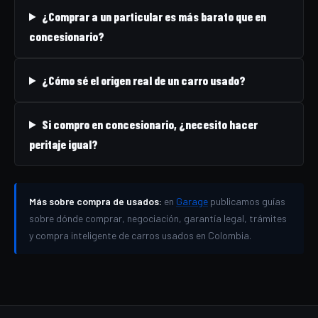
¿Comprar a un particular es más barato que en
concesionario?
¿Cómo sé el origen real de un carro usado?
Si compro en concesionario, ¿necesito hacer
peritaje igual?
Más sobre compra de usados:
en
Garage
publicamos guías
sobre dónde comprar, negociación, garantía legal, trámites
y compra inteligente de carros usados en Colombia.