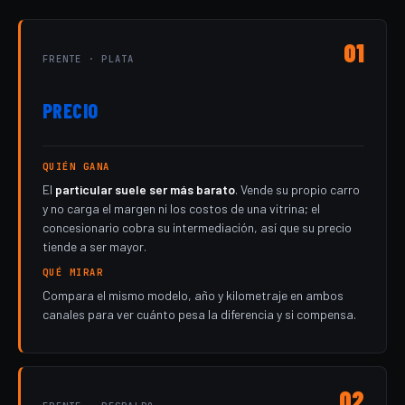
01
FRENTE · PLATA
PRECIO
QUIÉN GANA
El
particular suele ser más barato
. Vende su propio carro
y no carga el margen ni los costos de una vitrina; el
concesionario cobra su intermediación, así que su precio
tiende a ser mayor.
QUÉ MIRAR
Compara el mismo modelo, año y kilometraje en ambos
canales para ver cuánto pesa la diferencia y si compensa.
02