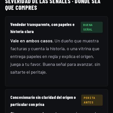
SEVERIDAD DE LAS SEÑALES · DÓNDE SEA
QUE COMPRES
Vendedor transparente, con papeles e
BUENA
SEÑAL
historia clara
Vale en ambos casos.
Un dueño que muestra
facturas y cuenta la historia, o una vitrina que
entrega papeles en regla y explica el origen,
juega a tu favor. Buena señal para avanzar, sin
saltarte el peritaje.
Concesionario sin claridad del origen o
PERITA
ANTES
particular con prisa