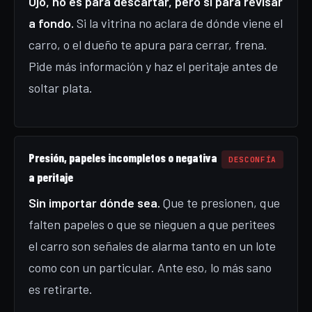
Ojo, no es para descartar, pero sí para revisar
a fondo.
Si la vitrina no aclara de dónde viene el
carro, o el dueño te apura para cerrar, frena.
Pide más información y haz el peritaje antes de
soltar plata.
Presión, papeles incompletos o negativa
DESCONFÍA
a peritaje
Sin importar dónde sea.
Que te presionen, que
falten papeles o que se nieguen a que peritees
el carro son señales de alarma tanto en un lote
como con un particular. Ante eso, lo más sano
es retirarte.