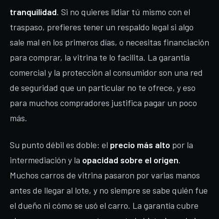
tranquilidad
. Si no quieres lidiar tú mismo con el
traspaso, prefieres tener un respaldo legal si algo
sale mal en los primeros días, o necesitas financiación
para comprar, la vitrina te lo facilita. La garantía
comercial y la protección al consumidor son una red
de seguridad que un particular no te ofrece, y eso
para muchos compradores justifica pagar un poco
más.
Su punto débil es doble: el
precio más alto
por la
intermediación y la
opacidad sobre el origen
.
Muchos carros de vitrina pasaron por varias manos
antes de llegar al lote, y no siempre se sabe quién fue
el dueño ni cómo se usó el carro. La garantía cubre