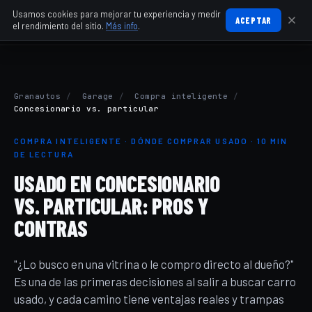
Usamos cookies para mejorar tu experiencia y medir
ACEPTAR
el rendimiento del sitio.
Más info
.
Granautos
/
Garage
/
Compra inteligente
/
Concesionario vs. particular
COMPRA INTELIGENTE · DÓNDE COMPRAR USADO · 10 MIN
DE LECTURA
USADO EN CONCESIONARIO
VS. PARTICULAR: PROS Y
CONTRAS
"¿Lo busco en una vitrina o le compro directo al dueño?"
Es una de las primeras decisiones al salir a buscar carro
usado, y cada camino tiene ventajas reales y trampas