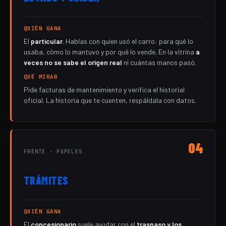
QUIÉN GANA
El
particular
. Hablas con quien usó el carro: para qué lo
usaba, cómo lo mantuvo y por qué lo vende. En la vitrina
a
veces no se sabe el origen real
ni cuántas manos pasó.
QUÉ MIRAR
Pide facturas de mantenimiento y verifica el historial
oficial. La historia que te cuenten, respáldala con datos.
04
FRENTE · PAPELES
TRÁMITES
QUIÉN GANA
El
concesionario
suele ayudar con el
traspaso y los