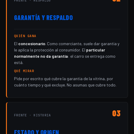
FRENTE · RESPALDO
GARANTÍA Y RESPALDO
QUIÉN GANA
El
concesionario
. Como comerciante, suele dar garantía y
le aplica la protección al consumidor. El
particular
normalmente no da garantía
: el carro se entrega como
está.
QUÉ MIRAR
Pide por escrito qué cubre la garantía de la vitrina, por
cuánto tiempo y qué excluye. No asumas que cubre todo.
03
FRENTE · HISTORIA
ESTADO Y ORIGEN