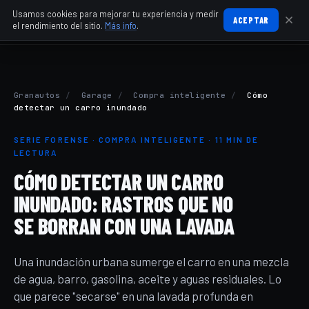
Usamos cookies para mejorar tu experiencia y medir
ACEPTAR
el rendimiento del sitio.
Más info
.
Granautos
/
Garage
/
Compra inteligente
/
Cómo
detectar un carro inundado
SERIE FORENSE · COMPRA INTELIGENTE · 11 MIN DE
LECTURA
CÓMO DETECTAR UN CARRO
INUNDADO: RASTROS QUE NO
SE BORRAN CON UNA LAVADA
Una inundación urbana sumerge el carro en una mezcla
de agua, barro, gasolina, aceite y aguas residuales. Lo
que parece "secarse" en una lavada profunda en