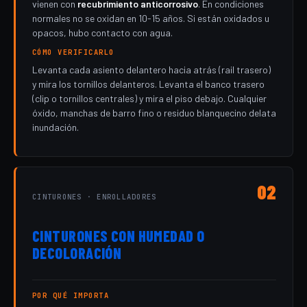
vienen con
recubrimiento anticorrosivo
. En condiciones
normales no se oxidan en 10-15 años. Si están oxidados u
opacos, hubo contacto con agua.
CÓMO VERIFICARLO
Levanta cada asiento delantero hacia atrás (rail trasero)
y mira los tornillos delanteros. Levanta el banco trasero
(clip o tornillos centrales) y mira el piso debajo. Cualquier
óxido, manchas de barro fino o residuo blanquecino delata
inundación.
02
CINTURONES · ENROLLADORES
CINTURONES CON HUMEDAD O
DECOLORACIÓN
POR QUÉ IMPORTA