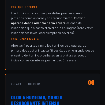
POR QUÉ IMPORTA
Los tornillos de las bisagras de las puertas vienen
pintados como el carro y con recubrimiento.
El óxido
aparece desde adentro hacia afuera
en caso de
inundación que alcanzó el nivel de las bisagras (rara vez en
inundaciones leves, casi siempre en severas).
CÓMO VERIFICARLO
Abre las 4 puertas y mira los tornillos de bisagras. La
pintura debe estar intacta. Si ves óxido emergiendo desde
el centro del tornillo o burbujas en la pintura alrededor,
indica corrosión interna por inundación severa.
06
OLFATO · INTERIOR
OLOR A HUMEDAD, MOHO O
DESODORANTE INTENSO