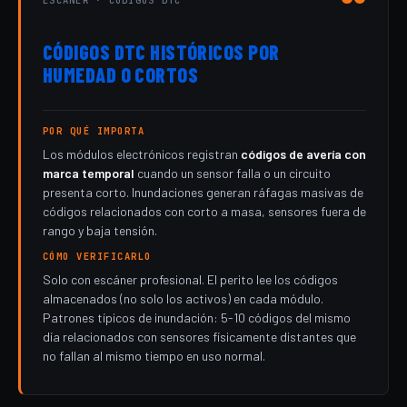
ESCÁNER · CÓDIGOS DTC
CÓDIGOS DTC HISTÓRICOS POR
HUMEDAD O CORTOS
POR QUÉ IMPORTA
Los módulos electrónicos registran
códigos de avería con
marca temporal
cuando un sensor falla o un circuito
presenta corto. Inundaciones generan ráfagas masivas de
códigos relacionados con corto a masa, sensores fuera de
rango y baja tensión.
CÓMO VERIFICARLO
Solo con escáner profesional. El perito lee los códigos
almacenados (no solo los activos) en cada módulo.
Patrones típicos de inundación: 5-10 códigos del mismo
día relacionados con sensores físicamente distantes que
no fallan al mismo tiempo en uso normal.