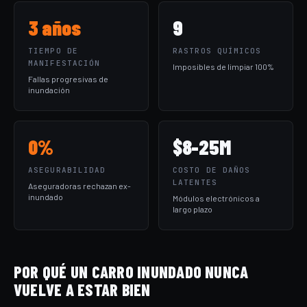
3 años
9
TIEMPO DE
RASTROS QUÍMICOS
MANIFESTACIÓN
Imposibles de limpiar 100%
Fallas progresivas de
inundación
0%
$8-25M
ASEGURABILIDAD
COSTO DE DAÑOS
LATENTES
Aseguradoras rechazan ex-
inundado
Módulos electrónicos a
largo plazo
POR QUÉ UN CARRO INUNDADO NUNCA
VUELVE A ESTAR BIEN