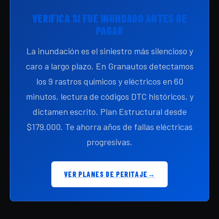
VERIFICA SI FUE INUNDADO ANTES DE
PAGAR
La inundación es el siniestro más silencioso y
caro a largo plazo. En Granautos detectamos
los 9 rastros químicos y eléctricos en 60
minutos, lectura de códigos DTC históricos, y
dictamen escrito. Plan Estructural desde
$179.000. Te ahorra años de fallas eléctricas
progresivas.
VER PLANES DE PERITAJE
→