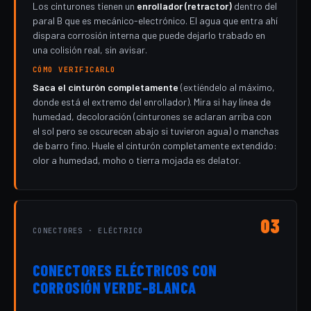
Los cinturones tienen un
enrollador (retractor)
dentro del
paral B que es mecánico-electrónico. El agua que entra ahí
dispara corrosión interna que puede dejarlo trabado en
una colisión real, sin avisar.
CÓMO VERIFICARLO
Saca el cinturón completamente
(extiéndelo al máximo,
donde está el extremo del enrollador). Mira si hay línea de
humedad, decoloración (cinturones se aclaran arriba con
el sol pero se oscurecen abajo si tuvieron agua) o manchas
de barro fino. Huele el cinturón completamente extendido:
olor a humedad, moho o tierra mojada es delator.
03
CONECTORES · ELÉCTRICO
CONECTORES ELÉCTRICOS CON
CORROSIÓN VERDE-BLANCA