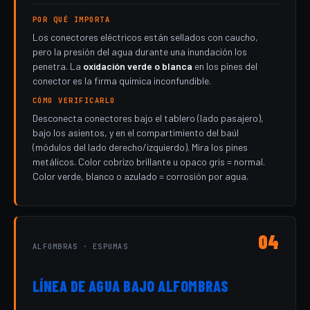
POR QUÉ IMPORTA
Los conectores eléctricos están sellados con caucho,
pero la presión del agua durante una inundación los
penetra. La
oxidación verde o blanca
en los pines del
conector es la firma química inconfundible.
CÓMO VERIFICARLO
Desconecta conectores bajo el tablero (lado pasajero),
bajo los asientos, y en el compartimiento del baúl
(módulos del lado derecho/izquierdo). Mira los pines
metálicos. Color cobrizo brillante u opaco gris = normal.
Color verde, blanco o azulado = corrosión por agua.
04
ALFOMBRAS · ESPUMAS
LÍNEA DE AGUA BAJO ALFOMBRAS