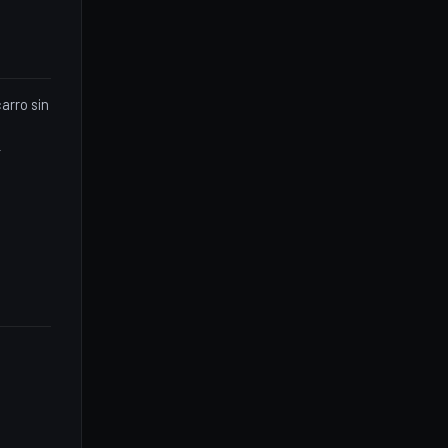
arro sin
+