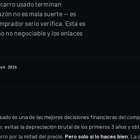
 carro usado terminan
azón no es mala suerte — es
mprador serio verifica. Esta es
mo no negociable y los enlaces
ayo 2026
ado es una de las mejores decisiones financieras del com
: evitas la depreciación brutal de los primeros 3 años y ob
rro por la mitad del precio.
Pero solo si lo haces bien
. La 