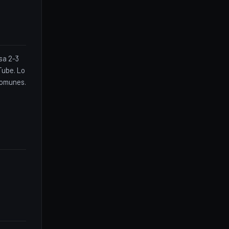
sa 2-3
Tube. Lo
comunes.