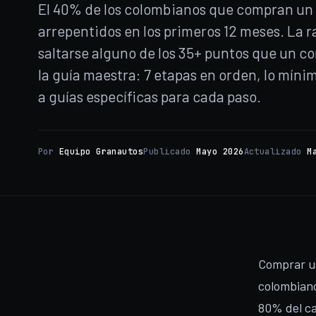
El 40% de los colombianos que compran un
arrepentidos en los primeros 12 meses. La r
saltarse alguno de los 35+ puntos que un co
la guía maestra: 7 etapas en orden, lo míni
a guías específicas para cada paso.
Por
Equipo Granautos
Publicado
Mayo 2026
Actualizado
M
Comprar us
colombiano
80% del ca