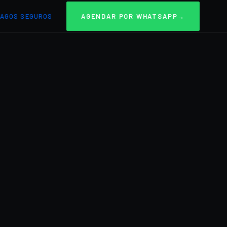
AGOS SEGUROS
AGENDAR POR WHATSAPP
→