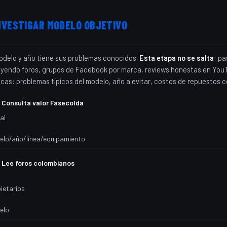
NVESTIGAR MODELO OBJETIVO
delo y año tiene sus problemas conocidos.
Esta etapa no se salta
: pa
eyendo foros, grupos de Facebook por marca, reviews honestas en You
cas: problemas típicos del modelo, año a evitar, costos de repuestos 
Consulta valor Fasecolda
al
lo/año/línea/equipamiento
Lee foros colombianos
ietarios
elo