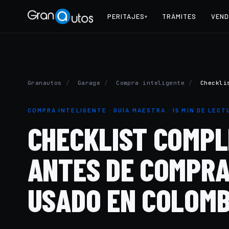
PERITAJES
TRÁMITES
VEND
▾
Granautos
/
Garage
/
Compra inteligente
/
Checkli
COMPRA INTELIGENTE · GUÍA MAESTRA · 15 MIN DE LECT
CHECKLIST COMP
ANTES DE COMPRA
USADO EN COLOMB