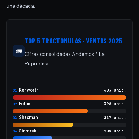
una década.
TOP 5 TRACTOMULAS · VENTAS 2025
🚛
Cifras consolidadas Andemos / La
República
Kenworth
603 unid.
01
Foton
398 unid.
02
Shacman
317 unid.
03
Sinotruk
208 unid.
04