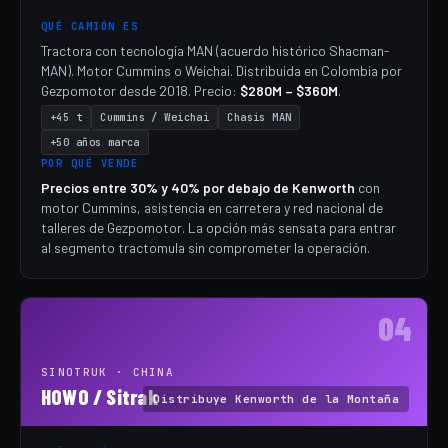
QUÉ CAMIÓN ES
Tractora con tecnología MAN (acuerdo histórico Shacman-
MAN). Motor Cummins o Weichai. Distribuida en Colombia por
Gezpomotor desde 2018. Precio:
$280M – $360M
.
+45 t
Cummins / Weichai
Chasis MAN
+50 años marca
POR QUÉ VENDE
Precios entre 30% y 40% por debajo de Kenworth
con
motor Cummins, asistencia en carretera y red nacional de
talleres de Gezpomotor. La opción más sensata para entrar
al segmento tractomula sin comprometer la operación.
04
SINOTRUK · CHINA
HOWO / Sitrak
Distribuye Kenworth de la Montaña