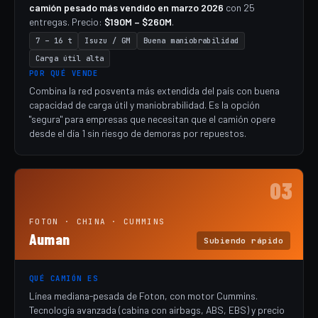
camión pesado más vendido en marzo 2026
con 25
entregas. Precio:
$190M – $260M
.
7 – 16 t
Isuzu / GM
Buena maniobrabilidad
Carga útil alta
POR QUÉ VENDE
Combina la red posventa más extendida del país con buena
capacidad de carga útil y maniobrabilidad. Es la opción
"segura" para empresas que necesitan que el camión opere
desde el día 1 sin riesgo de demoras por repuestos.
03
FOTON · CHINA · CUMMINS
Auman
Subiendo rápido
QUÉ CAMIÓN ES
Línea mediana-pesada de Foton, con motor Cummins.
Tecnología avanzada (cabina con airbags, ABS, EBS) y precio