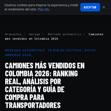
Usamos cookies para mejorar tu experiencia y medir
ACEPTAR
el rendimiento del sitio.
Más info
.
Granautos
/
Garage
/
Mercado automotriz
/
Camiones
más vendidos en Colombia 2026
MERCADO AUTOMOTRIZ · 16 MIN DE LECTURA · DATOS
ANDEMOS 2026
CAMIONES MÁS VENDIDOS EN
COLOMBIA 2026: RANKING
REAL, ANÁLISIS POR
CATEGORÍA Y GUÍA DE
COMPRA PARA
TRANSPORTADORES