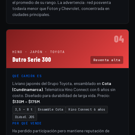
el promedio de su rango. La advertencia: red posventa
todavía menor que Foton y Chevrolet, concentrada en
ciudades principales.
04
HINO · JAPÓN · TOYOTA
Dutro Serie 300
Reventa alta
QUÉ CAMIÓN ES
Liviano japonés del Grupo Toyota, ensamblado en
Cota
(Cundinamarca)
. Telemática Hino Connect con 6 años sin
costo. Diseñado para durabilidad de larga vida. Precio:
$130M – $175M
.
3,5 – 8 t
Ensamble Cota
Hino Connect 6 años
Diésel J05
POR QUÉ VENDE
Ha perdido participación pero mantiene reputación de