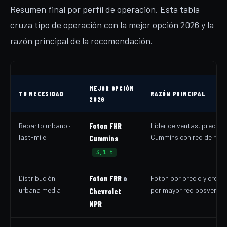
Resumen final por perfil de operación. Esta tabla
cruza tipo de operación con la mejor opción 2026 y la
razón principal de la recomendación.
MEJOR OPCIÓN
TU NECESIDAD
RAZÓN PRINCIPAL
2026
Reparto urbano ·
Foton FHR
Líder de ventas, precio 
last-mile
Cummins con red de repu
Cummins
3,1 t
Distribución
Foton FRR
o
Foton por precio y creci
urbana media
por mayor red posventa 
Chevrolet
NPR