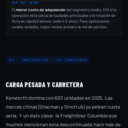
POR QUÉ VENDE
El
menor costo de adquisición
del segmento medio. Útil si la
operación está cerca de ciudades principales y la rotación de
flota es rápida (renovar cada 4-5 años). Para operaciones
rurales aisladas, mejor revisar primero la red de servicio.
04 · TRACTOMULAS · +17 TONELADAS
CARGA PESADA Y CARRETERA
Kenworth domina con 603 unidades en 2025. Las
marcas chinas (Shacman y Sinotruk) ya pelean cuota
seria. Y un dato clave: la Freightliner Columbia que
muchos mencionan está descontinuada hace más de