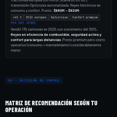
transmisión Opticruise automatizada. Reyes históricos en
consumo y confort. Precio:
$680M – $920M
.
+45 t
DC13 europeo
Opticruise
Confort premium
POR QUÉ VENDE
Vendió 175 camiones en 2025 con crecimiento del 130%.
Reyes en eficiencia de combustible, seguridad activa y
confort para largas distancias
. Precio premium pero costo
operativo (consumo + mantenimiento) considerablemente
menor.
05 · DECISIÓN DE COMPRA
MATRIZ DE RECOMENDACIÓN SEGÚN TU
OPERACIÓN