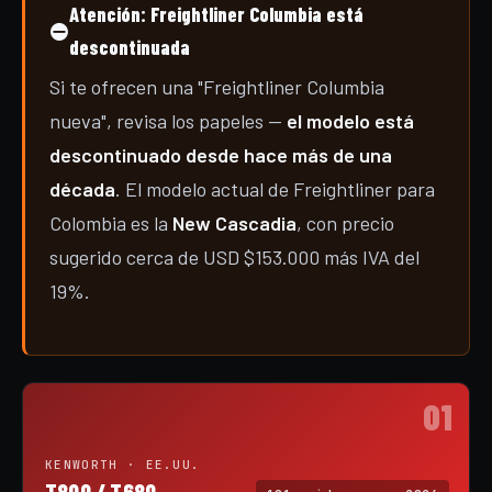
Atención: Freightliner Columbia está
⛔
descontinuada
Si te ofrecen una "Freightliner Columbia
nueva", revisa los papeles —
el modelo está
descontinuado desde hace más de una
década
. El modelo actual de Freightliner para
Colombia es la
New Cascadia
, con precio
sugerido cerca de USD $153.000 más IVA del
19%.
01
KENWORTH · EE.UU.
T800 / T680