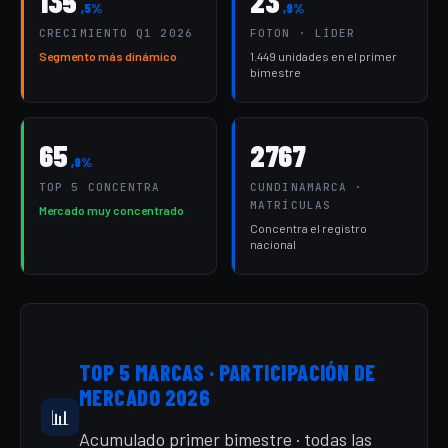
135
23
,5%
,9%
CRECIMIENTO Q1 2026
FOTON · LÍDER
Segmento más dinámico
1.449 unidades en el primer
bimestre
65
2767
,9%
TOP 5 CONCENTRA
CUNDINAMARCA ·
MATRÍCULAS
Mercado muy concentrado
Concentra el registro
nacional
TOP 5 MARCAS · PARTICIPACIÓN DE
MERCADO 2026
📊
Acumulado primer bimestre · todas las