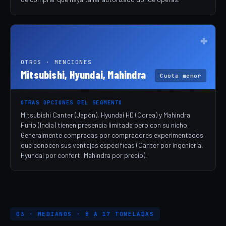
+
OTROS · MENCIONES
Mitsubishi, Hyundai, Mahindra
Cuota menor
OTRAS OPCIONES DEL SEGMENTO
Mitsubishi Canter (Japón), Hyundai HD (Corea) y Mahindra
Furio (India) tienen presencia limitada pero con su nicho.
Generalmente compradas por compradores experimentados
que conocen sus ventajas específicas (Canter por ingeniería,
Hyundai por confort, Mahindra por precio).
03 · MEDIANOS · 8 A 17 TONELADAS