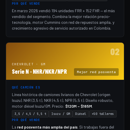
POR QUÉ VENDE
En marzo 2026 vendió 194 unidades FRR + 152 FHR — el más
vendido del segmento. Combina la mejor relación precio-
tecnología, motor Cummins con red de repuestos amplia, y
crecimiento agresivo de servicio autorizado en Colombia.
02
CHEVROLET · GM
Serie N · NHR/NKR/NPR
Mejor red posventa
QUÉ CAMIÓN ES
Línea histórica de camiones livianos de Chevrolet (origen
Isuzu). NHR (3,5 t), NKR (4,5 t), NPR (5,5 t). Diseño robusto,
motor diésel Isuzu/GM. Precio:
$120M – $165M
.
3,5 / 4,5 / 5,5 t
Isuzu / GM
Diésel
+50 talleres
POR QUÉ VENDE
La
red posventa más amplia del país
. Si trabajas fuera del