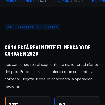
MERCADO GENERAL
LIVIANOS
MEDIAN
+135%
0-10,5 T
01 · PANORAMA DEL MERCADO
CÓMO ESTÁ REALMENTE EL MERCADO DE
CARGA EN 2026
Los camiones son el segmento de mayor crecimiento
del país. Foton lidera, los chinos están subiendo y el
corredor Bogotá-Medellín concentra la operación
nacional.