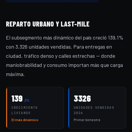
REPARTO URBANO Y LAST-MILE
El subsegmento más dinámico del país creció 139,1%
con 3.326 unidades vendidas. Para entregas en
ciudad, tráfico denso y calles estrechas — donde
maniobrabilidad y consumo importan más que carga
máxima.
139
3326
,1%
CRECIMIENTO
UNIDADES VENDIDAS
LIVIANOS
2026
El más dinámico
Primer bimestre