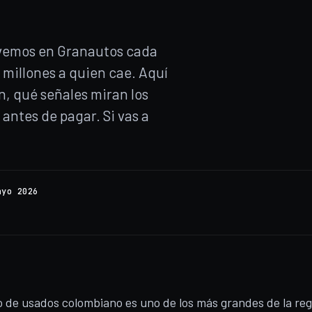
s vemos en Granautos cada
 millones a quien cae. Aquí
n, qué señales miran los
antes de pagar. Si vas a
ayo 2026
 de usados colombiano es uno de los más grandes de la reg