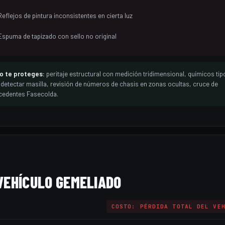
Reflejos de pintura inconsistentes en cierta luz
Espuma de tapizado con sello no original
 te proteges:
peritaje estructural con medición tridimensional, químicos tipo
 detectar masilla, revisión de números de chasis en zonas ocultas, cruce de
cedentes Fasecolda.
VEHÍCULO GEMELIADO
COSTO: PÉRDIDA TOTAL DEL VE