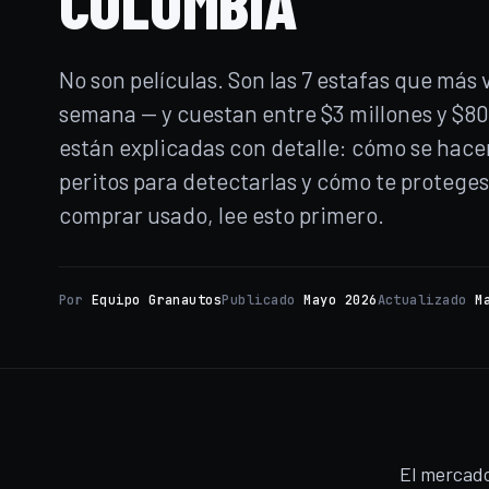
COLOMBIA
No son películas. Son las 7 estafas que má
semana — y cuestan entre $3 millones y $80
están explicadas con detalle: cómo se hace
peritos para detectarlas y cómo te proteges 
comprar usado, lee esto primero.
Por
Equipo Granautos
Publicado
Mayo 2026
Actualizado
M
El mercado