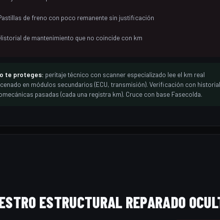
Pastillas de freno con poco remanente sin justificación
Historial de mantenimiento que no coincide con km
 te proteges:
peritaje técnico con scanner especializado lee el km real
cenado en módulos secundarios (ECU, transmisión). Verificación con historial
omecánicas pasadas (cada una registra km). Cruce con base Fasecolda.
IESTRO ESTRUCTURAL REPARADO OCUL