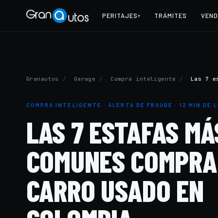
PERITAJES
TRÁMITES
VEND
▾
Granautos
/
Garage
/
Compra inteligente
/
Las 7 e
COMPRA INTELIGENTE · ALERTA DE FRAUDE · 12 MIN DE 
LAS 7 ESTAFAS MÁ
COMUNES COMPR
CARRO USADO EN