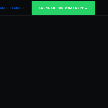
AGOS SEGUROS
AGENDAR POR WHATSAPP
→