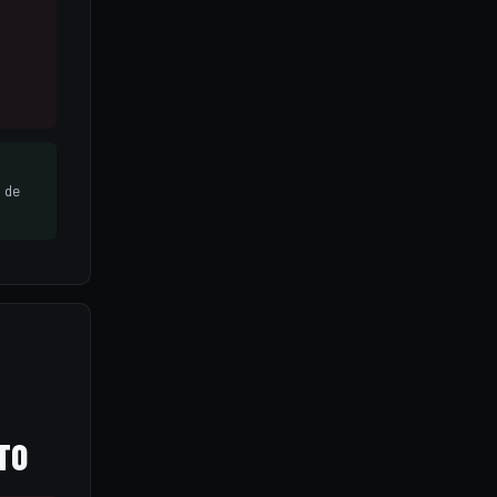
 de
TO